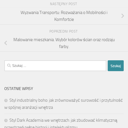
NASTĘPNY POST
Wyzwania Transportu: Rozważania o Mobilności i
Komfortcie
POPRZEDNI POST
Malowanie mieszkania. Wybór kolorów ścian oraz rodzaju
farby.
Szukaj:
OSTATNIE WPISY
Styl industrialny boho: jak zrównoważyć surowość i przytulność
w spójnej aranżacji wnętrza
Styl Dark Academia we wnętrzach: jak zbudować klimatyczną
przestrzeń pełną historii i intelektualizmu