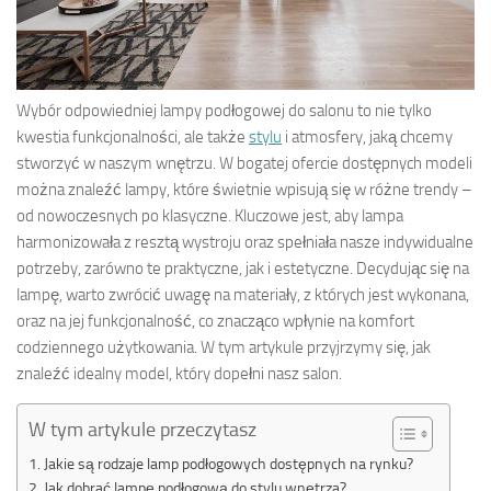
Wybór odpowiedniej lampy podłogowej do salonu to nie tylko
kwestia funkcjonalności, ale także
stylu
i atmosfery, jaką chcemy
stworzyć w naszym wnętrzu. W bogatej ofercie dostępnych modeli
można znaleźć lampy, które świetnie wpisują się w różne trendy –
od nowoczesnych po klasyczne. Kluczowe jest, aby lampa
harmonizowała z resztą wystroju oraz spełniała nasze indywidualne
potrzeby, zarówno te praktyczne, jak i estetyczne. Decydując się na
lampę, warto zwrócić uwagę na materiały, z których jest wykonana,
oraz na jej funkcjonalność, co znacząco wpłynie na komfort
codziennego użytkowania. W tym artykule przyjrzymy się, jak
znaleźć idealny model, który dopełni nasz salon.
W tym artykule przeczytasz
Jakie są rodzaje lamp podłogowych dostępnych na rynku?
Jak dobrać lampę podłogową do stylu wnętrza?