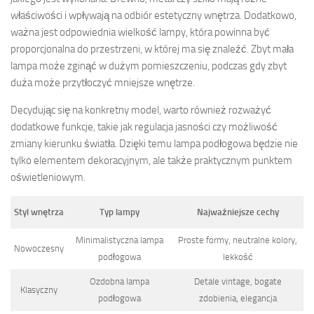
właściwości i wpływają na odbiór estetyczny wnętrza. Dodatkowo,
ważna jest odpowiednia wielkość lampy, która powinna być
proporcjonalna do przestrzeni, w której ma się znaleźć. Zbyt mała
lampa może zginąć w dużym pomieszczeniu, podczas gdy zbyt
duża może przytłoczyć mniejsze wnętrze.
Decydując się na konkretny model, warto również rozważyć
dodatkowe funkcje, takie jak regulacja jasności czy możliwość
zmiany kierunku światła. Dzięki temu lampa podłogowa będzie nie
tylko elementem dekoracyjnym, ale także praktycznym punktem
oświetleniowym.
Styl wnętrza
Typ lampy
Najważniejsze cechy
Minimalistyczna lampa
Proste formy, neutralne kolory,
Nowoczesny
podłogowa
lekkość
Ozdobna lampa
Detale vintage, bogate
Klasyczny
podłogowa
zdobienia, elegancja