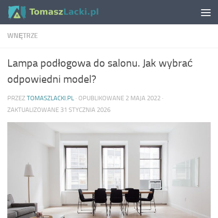
Skip to content
WNĘTRZE
Lampa podłogowa do salonu. Jak wybrać
odpowiedni model?
PRZEZ
TOMASZLACKI.PL
· OPUBLIKOWANE
2 MAJA 2022
·
ZAKTUALIZOWANE
31 STYCZNIA 2026