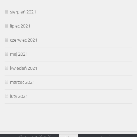
sierpień 2021
lipiec 2021
czerwiec 2021
maj 2021
kwiecień 2021
marzec 2021
luty 2021