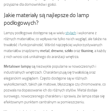
przyjazne dla domowników i gości.
Jakie materiały są najlepsze do lamp
podłogowych?
Lampy podłogowe dostępne są w wielu
stylach
i wykonane z
różnych materiałów, co wpływa nie tylko na ich wygląd, ale także na
trwałość i funkcjonalność. Wśród najczęściej wykorzystywanych
materiałów znajdziemy
metal
,
drewno
,
szkło
oraz
tkaninę
, a każdy
z nich wnosi coś unikalnego do aranżacji wnętrza.
Metalowe lampy
są niezwykle popularne w nowoczesnych i
industrialnych wnętrzach. Charakteryzują się trwałością oraz
eleganckim wyglądem. Często dostępne są w różnych
wykończeniach, takich jak matowe, błyszczące czy chromowane, co
pozwala na dopasowanie ich do różnych stylów. Metal dodaje
surowego, nowoczesnego charakteru i sprawia, że lampa staje się
efektownym punktem centralnym w pomieszczeniu.