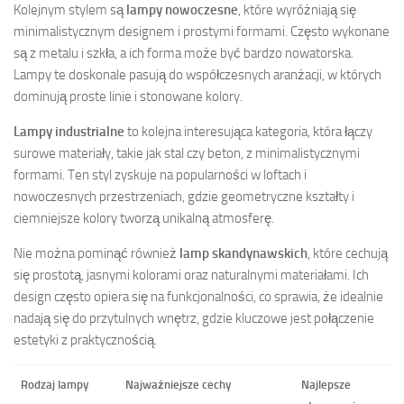
Kolejnym stylem są
lampy nowoczesne
, które wyróżniają się
minimalistycznym designem i prostymi formami. Często wykonane
są z metalu i szkła, a ich forma może być bardzo nowatorska.
Lampy te doskonale pasują do współczesnych aranżacji, w których
dominują proste linie i stonowane kolory.
Lampy industrialne
to kolejna interesująca kategoria, która łączy
surowe materiały, takie jak stal czy beton, z minimalistycznymi
formami. Ten styl zyskuje na popularności w loftach i
nowoczesnych przestrzeniach, gdzie geometryczne kształty i
ciemniejsze kolory tworzą unikalną atmosferę.
Nie można pominąć również
lamp skandynawskich
, które cechują
się prostotą, jasnymi kolorami oraz naturalnymi materiałami. Ich
design często opiera się na funkcjonalności, co sprawia, że idealnie
nadają się do przytulnych wnętrz, gdzie kluczowe jest połączenie
estetyki z praktycznością.
Rodzaj lampy
Najważniejsze cechy
Najlepsze