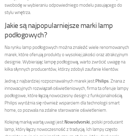
swobodę w wybieraniu odpowiedniego modelu pasującego do
stylu wnętrza.
Jakie są najpopularniejsze marki lamp
podłogowych?
Na rynku lamp podłogowych można znaleźć wiele renomowanych
marek, które oferują produkty o wysokiej jakości oraz atrakcyjnym
designie. Wybierając lampę podłogową, warto zwrócić uwagę na
kilka słynnych producentów, którzy zdobyli zaufanie klientów.
Jedną z najbardziej rozpoznawalnych marek jest
Philips
. Znana z
innowacyjnych rozwiązań oświetleniowych, firma ta oferuje lampy
podłogowe, które łączą nowoczesny design z funkcjonalnością.
Philips wyróżnia się również wsparciem dla technologii smart
home, co pozwala na zdalne sterowanie oświetleniem.
Kolejną marką wartą uwagi jest
Nowodvorski
, polski producent
lamp, który łączy nowoczesność z tradycją. Ich lampy często