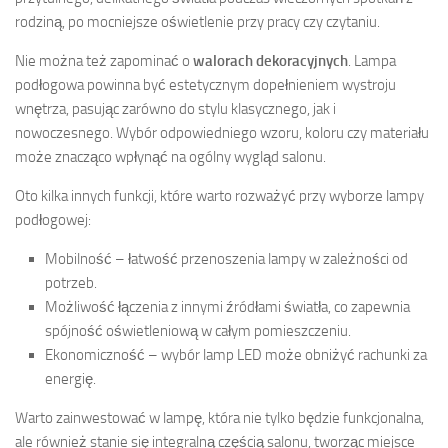
rodziną, po mocniejsze oświetlenie przy pracy czy czytaniu.
Nie można też zapominać o
walorach dekoracyjnych
. Lampa
podłogowa powinna być estetycznym dopełnieniem wystroju
wnętrza, pasując zarówno do stylu klasycznego, jak i
nowoczesnego. Wybór odpowiedniego wzoru, koloru czy materiału
może znacząco wpłynąć na ogólny wygląd salonu.
Oto kilka innych funkcji, które warto rozważyć przy wyborze lampy
podłogowej:
Mobilność – łatwość przenoszenia lampy w zależności od
potrzeb.
Możliwość łączenia z innymi źródłami światła, co zapewnia
spójność oświetleniową w całym pomieszczeniu.
Ekonomiczność – wybór lamp LED może obniżyć rachunki za
energię.
Warto zainwestować w lampę, która nie tylko będzie funkcjonalna,
ale również stanie się integralną częścią salonu, tworząc miejsce