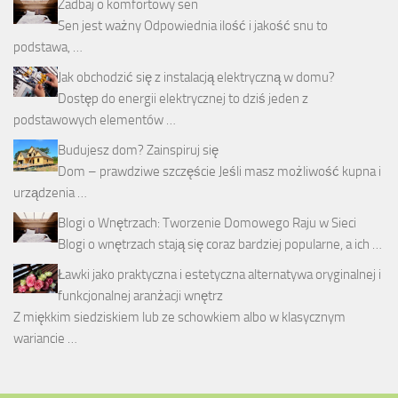
Zadbaj o komfortowy sen
Sen jest ważny Odpowiednia ilość i jakość snu to
podstawa, …
Jak obchodzić się z instalacją elektryczną w domu?
Dostęp do energii elektrycznej to dziś jeden z
podstawowych elementów …
Budujesz dom? Zainspiruj się
Dom – prawdziwe szczęście Jeśli masz możliwość kupna i
urządzenia …
Blogi o Wnętrzach: Tworzenie Domowego Raju w Sieci
Blogi o wnętrzach stają się coraz bardziej popularne, a ich …
Ławki jako praktyczna i estetyczna alternatywa oryginalnej i
funkcjonalnej aranżacji wnętrz
Z miękkim siedziskiem lub ze schowkiem albo w klasycznym
wariancie …