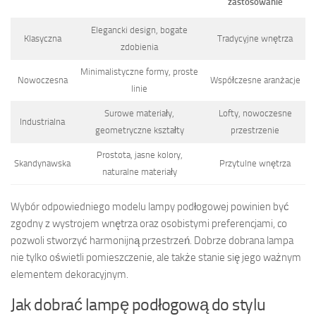
zastosowanie
Elegancki design, bogate
Klasyczna
Tradycyjne wnętrza
zdobienia
Minimalistyczne formy, proste
Nowoczesna
Współczesne aranżacje
linie
Surowe materiały,
Lofty, nowoczesne
Industrialna
geometryczne kształty
przestrzenie
Prostota, jasne kolory,
Skandynawska
Przytulne wnętrza
naturalne materiały
Wybór odpowiedniego modelu lampy podłogowej powinien być
zgodny z wystrojem wnętrza oraz osobistymi preferencjami, co
pozwoli stworzyć harmonijną przestrzeń. Dobrze dobrana lampa
nie tylko oświetli pomieszczenie, ale także stanie się jego ważnym
elementem dekoracyjnym.
Jak dobrać lampę podłogową do stylu