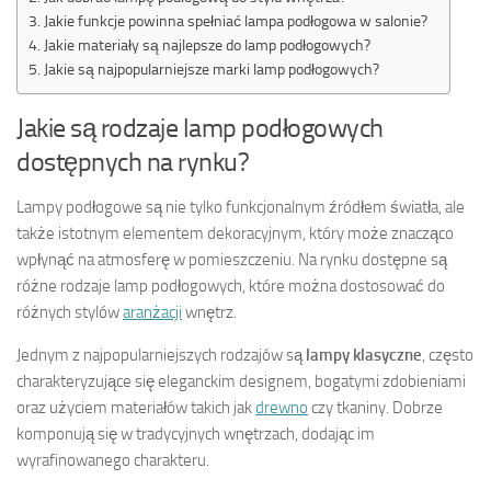
Jakie funkcje powinna spełniać lampa podłogowa w salonie?
Jakie materiały są najlepsze do lamp podłogowych?
Jakie są najpopularniejsze marki lamp podłogowych?
Jakie są rodzaje lamp podłogowych
dostępnych na rynku?
Lampy podłogowe są nie tylko funkcjonalnym źródłem światła, ale
także istotnym elementem dekoracyjnym, który może znacząco
wpłynąć na atmosferę w pomieszczeniu. Na rynku dostępne są
różne rodzaje lamp podłogowych, które można dostosować do
różnych stylów
aranżacji
wnętrz.
Jednym z najpopularniejszych rodzajów są
lampy klasyczne
, często
charakteryzujące się eleganckim designem, bogatymi zdobieniami
oraz użyciem materiałów takich jak
drewno
czy tkaniny. Dobrze
komponują się w tradycyjnych wnętrzach, dodając im
wyrafinowanego charakteru.