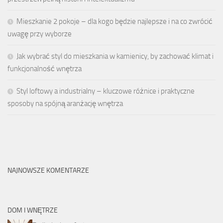
Mieszkanie 2 pokoje – dla kogo będzie najlepsze i na co zwrócić
uwagę przy wyborze
Jak wybrać styl do mieszkania w kamienicy, by zachować klimat i
funkcjonalność wnętrza
Styl loftowy a industrialny – kluczowe różnice i praktyczne
sposoby na spójną aranżację wnętrza
NAJNOWSZE KOMENTARZE
DOM I WNĘTRZE