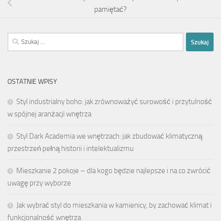
pamiętać?
Szukaj:
OSTATNIE WPISY
Styl industrialny boho: jak zrównoważyć surowość i przytulność
w spójnej aranżacji wnętrza
Styl Dark Academia we wnętrzach: jak zbudować klimatyczną
przestrzeń pełną historii i intelektualizmu
Mieszkanie 2 pokoje – dla kogo będzie najlepsze i na co zwrócić
uwagę przy wyborze
Jak wybrać styl do mieszkania w kamienicy, by zachować klimat i
funkcjonalność wnętrza