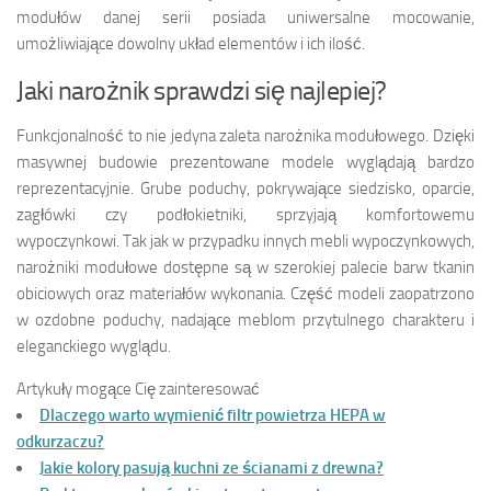
modułów danej serii posiada uniwersalne mocowanie,
umożliwiające dowolny układ elementów i ich ilość.
Jaki narożnik sprawdzi się najlepiej?
Funkcjonalność to nie jedyna zaleta narożnika modułowego. Dzięki
masywnej budowie prezentowane modele wyglądają bardzo
reprezentacyjnie. Grube poduchy, pokrywające siedzisko, oparcie,
zagłówki czy podłokietniki, sprzyjają komfortowemu
wypoczynkowi. Tak jak w przypadku innych mebli wypoczynkowych,
narożniki modułowe dostępne są w szerokiej palecie barw tkanin
obiciowych oraz materiałów wykonania. Część modeli zaopatrzono
w ozdobne poduchy, nadające meblom przytulnego charakteru i
eleganckiego wyglądu.
Artykuły mogące Cię zainteresować
Dlaczego warto wymienić filtr powietrza HEPA w
odkurzaczu?
Jakie kolory pasują kuchni ze ścianami z drewna?