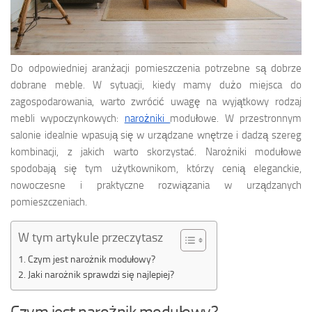
Do odpowiedniej aranżacji pomieszczenia potrzebne są dobrze
dobrane meble. W sytuacji, kiedy mamy dużo miejsca do
zagospodarowania, warto zwrócić uwagę na wyjątkowy rodzaj
mebli wypoczynkowych:
narożniki
modułowe. W przestronnym
salonie idealnie wpasują się w urządzane wnętrze i dadzą szereg
kombinacji, z jakich warto skorzystać. Narożniki modułowe
spodobają się tym użytkownikom, którzy cenią eleganckie,
nowoczesne i praktyczne rozwiązania w urządzanych
pomieszczeniach.
W tym artykule przeczytasz
Czym jest narożnik modułowy?
Jaki narożnik sprawdzi się najlepiej?
Czym jest narożnik modułowy?