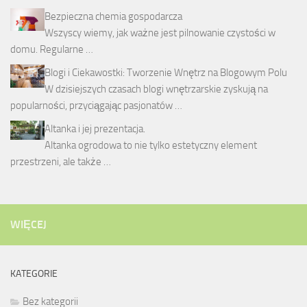
Bezpieczna chemia gospodarcza
Wszyscy wiemy, jak ważne jest pilnowanie czystości w
domu. Regularne …
Blogi i Ciekawostki: Tworzenie Wnętrz na Blogowym Polu
W dzisiejszych czasach blogi wnętrzarskie zyskują na
popularności, przyciągając pasjonatów …
Altanka i jej prezentacja.
Altanka ogrodowa to nie tylko estetyczny element
przestrzeni, ale także …
WIĘCEJ
KATEGORIE
Bez kategorii