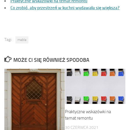
Praktyczne wskazówki na temat remontu
Co zrobić, aby przestrzeń w kuchni wydawała się większa?
Tagi:
meble
MOŻE CI SIĘ RÓWNIEŻ SPODOBA
Praktyczne wskazówki na
temat remontu
30 CZERWCA 2021