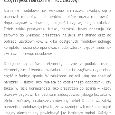
Narożniki modułowe, jak wskazuje ich nazwa, składają się z
osobnych modułów – elementów – które można montować i
dopasowywać w dowolnej kolejności czy wybranym układzie.
Dzięki takiej praktycznej funkcji, narożnik łatwo dopasuje się
zarówno do wielkości przestrzeni na jakiej ma stanąć oraz do
potrzeb użytkowników. Z kilku dostępnych modułów jednego
kompletu można skomponować model cztero-, pięcio-, siedmio-
czy nawet dziewięcioosobowy.
Dostępne są zarówno elementy boczne z podłokietnikami,
elementy z możliwością rozkładania oparcia i zagłówka czy osobna
część z funkcją spania. W zależności od roli, jaką ma spełniać
narożnik – służyć jako miejsce do codziennego odpoczynku czy
także, w razie konieczności, jako przestrzeń do spania – każdy
przyszły użytkownik może sam zadecydować, jakiego kształtu w
efekcie końcowym nabierze zamówiony mebel. Dodatkową zaletą
narożnika modułowego jest to, że w każdej chwili można dokupić
kolejny element aby powiększyć już istniejący mebel. Każdy z