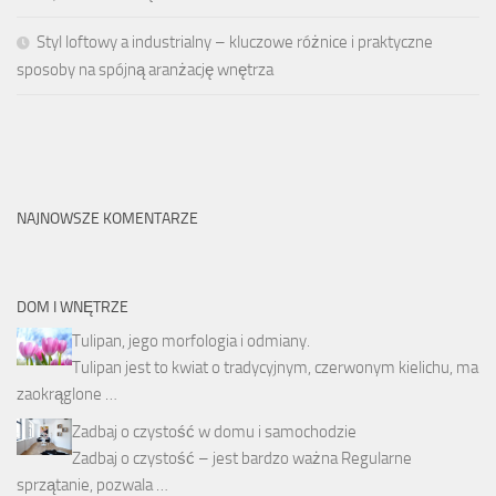
Styl loftowy a industrialny – kluczowe różnice i praktyczne
sposoby na spójną aranżację wnętrza
NAJNOWSZE KOMENTARZE
DOM I WNĘTRZE
Tulipan, jego morfologia i odmiany.
Tulipan jest to kwiat o tradycyjnym, czerwonym kielichu, ma
zaokrąglone …
Zadbaj o czystość w domu i samochodzie
Zadbaj o czystość – jest bardzo ważna Regularne
sprzątanie, pozwala …