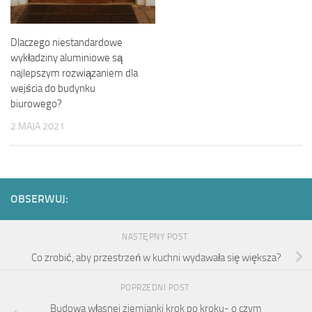
Dlaczego niestandardowe
wykładziny aluminiowe są
najlepszym rozwiązaniem dla
wejścia do budynku
biurowego?
2 MAJA 2021
OBSERWUJ:
NASTĘPNY POST
Co zrobić, aby przestrzeń w kuchni wydawała się większa?
POPRZEDNI POST
Budowa własnej ziemianki krok po kroku- o czym