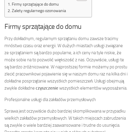
Firmy sprzątające do domu
Zalety regularnego ozonowania
Firmy sprzątające do domu
Przy dokładnym, regularnym sprzątaniu domu zawsze tracimy
mnóstwo czasu oraz energii. W dużych miastach usługi związane
ze sprzątaniem są bardzo popularne, a ich ceny na tyle niskie, że
może sobie na to pozwolić większość z nas. Oczywiście, usługi te
są bardzo zróżnicowane. W najprostszej formie możemy po prostu
zlecić pracownikowi pojawienie się w naszym domu raz na kilka dni i
dokładne posprzątanie wszystkich pomieszczeń. Usługi obejmują
zwykle dokładne
czyszczenie
wszystkich elementów wyposażenia.
Profesjonalne usługi dla zakładów przemysłowych
Sprawa jest oczywiście dużo bardziej skomplikowana w przypadku
wielkich zakładów przemysłowych. W takich miejscach zabrudzenia
są zwykle o wiele bardziej zaawansowane i trudne do usunięcia.