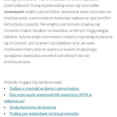
przemysłowych. Dużą popularnością cieszy się na przykład
ozonowanie
wnętrz samochodów. Wykonanie takiej czynności nie
kosztuje wiele, a jednocześnie doskonale wpływa na nasz komfort
korzystania z pojazdu. We wnętrzu samochodu znajduje się
mnóstwo małych kanałów i przewodów, w których mogą zalegać
bakterie. Jedynie dzięki ozonowaniu możemy naprawdę skutecznie
się ich pozbyć. Jest to jeden z przykładów na to, jak wiele
możliwości mamy dziś do wyboru w kwestii skutecznego
sprzątania i zwalczania wszelkich szkodliwych dla nas
drobnoustrojów.
Artykuły mogące Cię zainteresować
Zadbaj o czystość w domu i samochodzie
Dlaczego warto wymienić filtr powietrza HEPA w
odkurzaczu?
Deska kuchenna do krojenia
Praktyczne wskazówki na temat remontu