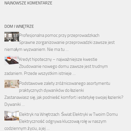
NAJNOWSZE KOMENTARZE
DOM I WNĘTRZE
Profesjonalna pomoc przy przeprowadzkach
Sprawne zorganizowanie przeprowadzki zawsze jest
niemałym wyzwaniem. Nie ma tu …
Kredyt hipoteczny – najważniejsze kwestie
Zbudowanie nowego domu zawsze jest trudnym
zadaniem. Przede wszystkim istnieje …
Podstawowe zalety zróżnicowanego asortymentu
praktycznych dywaników do łazienki
Zastanawiasz się, jak podnieść komfort i estetykę swojej łazienki?
Dywaniki …
Elektryk na Wnętrzach: Świat Elektryki w Twoim Domu
Elektryczność odgrywa kluczową rolę w naszym
codziennym życiu, a jej …