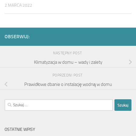
2 MARCA 2022
OBSERWUJ:
NASTĘPNY POST
Klimatyzacja w domu – wady i zalety
POPRZEDNI POST
Prawidłowe dbanie o instalację wodną w domu
Szukaj:
OSTATNIE WPISY