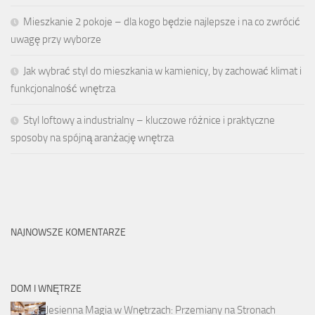
Mieszkanie 2 pokoje – dla kogo będzie najlepsze i na co zwrócić
uwagę przy wyborze
Jak wybrać styl do mieszkania w kamienicy, by zachować klimat i
funkcjonalność wnętrza
Styl loftowy a industrialny – kluczowe różnice i praktyczne
sposoby na spójną aranżację wnętrza
NAJNOWSZE KOMENTARZE
DOM I WNĘTRZE
Jesienna Magia w Wnętrzach: Przemiany na Stronach