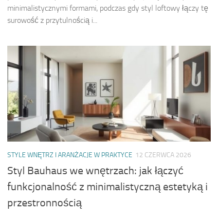
minimalistycznymi formami, podczas gdy styl loftowy łączy tę
surowość z przytulnością i...
STYLE WNĘTRZ I ARANŻACJE W PRAKTYCE
12 CZERWCA 2026
Styl Bauhaus we wnętrzach: jak łączyć
funkcjonalność z minimalistyczną estetyką i
przestronnością