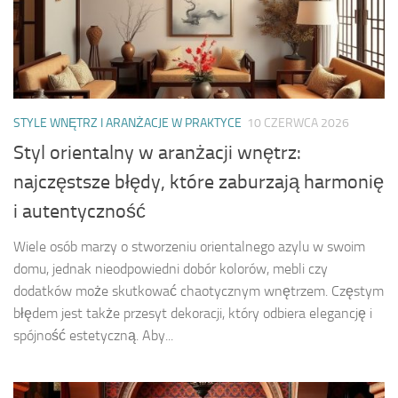
STYLE WNĘTRZ I ARANŻACJE W PRAKTYCE
10 CZERWCA 2026
Styl orientalny w aranżacji wnętrz:
najczęstsze błędy, które zaburzają harmonię
i autentyczność
Wiele osób marzy o stworzeniu orientalnego azylu w swoim
domu, jednak nieodpowiedni dobór kolorów, mebli czy
dodatków może skutkować chaotycznym wnętrzem. Częstym
błędem jest także przesyt dekoracji, który odbiera elegancję i
spójność estetyczną. Aby...