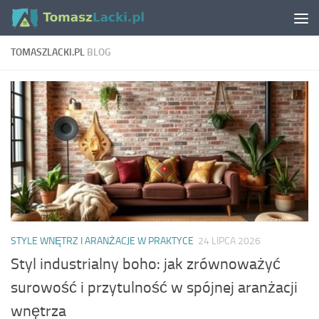
Skip to content
TOMASZLACKI.PL
BLOG
STYLE WNĘTRZ I ARANŻACJE W PRAKTYCE
24 LIPCA 2026
Styl industrialny boho: jak zrównoważyć
surowość i przytulność w spójnej aranżacji
wnętrza