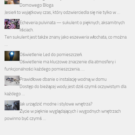
Domowego Bloga
Jesień to wyjątkowy czas, który odzwierciedla się nie tylko w …
Echeveria pulvinata — sukulent o pięknych, aksamitnych
liściach.
Ten sukulent jest także znany jako eszeweria włochata, co można
…
Oświetlenie Led do pomieszczeń.
Oświetlenie ma kluczowe znaczenie dla atmosfery i
funkcjonalności każdego pomieszczenia. …
Prawidłowe dbanie o instalację wodną w domu
Dostęp do bieżącej wody jest dziś czymś oczywistym dla
każdego …
Jak urządzić modne i stylowe wnętrza?
Życie w pięknie wyglądających i wygodnych wnętrzach
powinno być czymś …