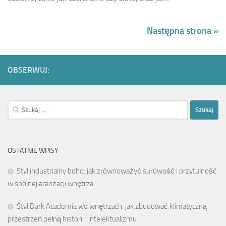
Następna strona »
OBSERWUJ:
Szukaj:
OSTATNIE WPISY
Styl industrialny boho: jak zrównoważyć surowość i przytulność
w spójnej aranżacji wnętrza
Styl Dark Academia we wnętrzach: jak zbudować klimatyczną
przestrzeń pełną historii i intelektualizmu