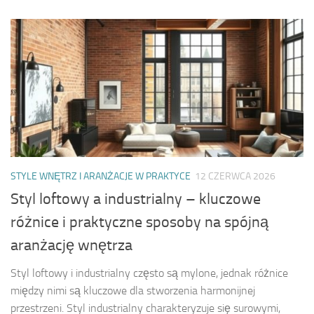
STYLE WNĘTRZ I ARANŻACJE W PRAKTYCE
12 CZERWCA 2026
Styl loftowy a industrialny – kluczowe
różnice i praktyczne sposoby na spójną
aranżację wnętrza
Styl loftowy i industrialny często są mylone, jednak różnice
między nimi są kluczowe dla stworzenia harmonijnej
przestrzeni. Styl industrialny charakteryzuje się surowymi,