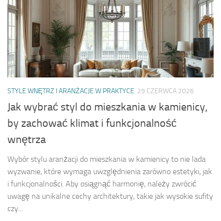
STYLE WNĘTRZ I ARANŻACJE W PRAKTYCE
29 CZERWCA 2026
Jak wybrać styl do mieszkania w kamienicy,
by zachować klimat i funkcjonalność
wnętrza
Wybór stylu aranżacji do mieszkania w kamienicy to nie lada
wyzwanie, które wymaga uwzględnienia zarówno estetyki, jak
i funkcjonalności. Aby osiągnąć harmonię, należy zwrócić
uwagę na unikalne cechy architektury, takie jak wysokie sufity
czy...