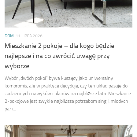
DOM
11 LIPCA 2026
Mieszkanie 2 pokoje – dla kogo będzie
najlepsze i na co zwrócić uwagę przy
wyborze
Wybór „dwóch pokoi” bywa kuszący jako uniwersalny
kompromis, ale w praktyce decyduje, czy ten układ pasuje do
codziennych nawyków i planów na najbliższe lata. Mieszkanie
2-pokojowe jest zwykle najbliższe potrzebom singli, młodych
par i...