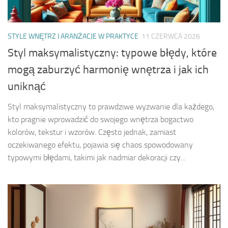
STYLE WNĘTRZ I ARANŻACJE W PRAKTYCE
11 CZERWCA 2026
Styl maksymalistyczny: typowe błędy, które
mogą zaburzyć harmonię wnętrza i jak ich
uniknąć
Styl maksymalistyczny to prawdziwe wyzwanie dla każdego,
kto pragnie wprowadzić do swojego wnętrza bogactwo
kolorów, tekstur i wzorów. Często jednak, zamiast
oczekiwanego efektu, pojawia się chaos spowodowany
typowymi błędami, takimi jak nadmiar dekoracji czy...