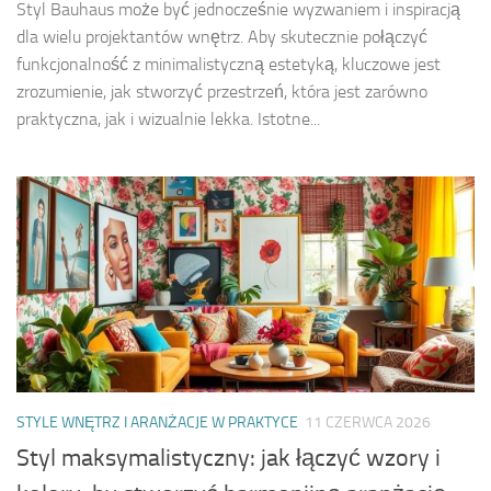
Styl Bauhaus może być jednocześnie wyzwaniem i inspiracją
dla wielu projektantów wnętrz. Aby skutecznie połączyć
funkcjonalność z minimalistyczną estetyką, kluczowe jest
zrozumienie, jak stworzyć przestrzeń, która jest zarówno
praktyczna, jak i wizualnie lekka. Istotne...
STYLE WNĘTRZ I ARANŻACJE W PRAKTYCE
11 CZERWCA 2026
Styl maksymalistyczny: jak łączyć wzory i