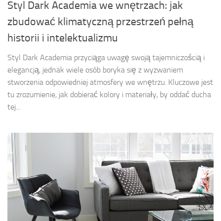
Styl Dark Academia we wnętrzach: jak
zbudować klimatyczną przestrzeń pełną
historii i intelektualizmu
Styl Dark Academia przyciąga uwagę swoją tajemniczością i
elegancją, jednak wiele osób boryka się z wyzwaniem
stworzenia odpowiedniej atmosfery we wnętrzu. Kluczowe jest
tu zrozumienie, jak dobierać kolory i materiały, by oddać ducha
tej...