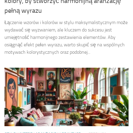
kolory, by stworzyć harmonijną aranżację
pełną wyrazu
Łączenie wzorów i kolorów w stylu maksymalistycznym może
wydawać się wyzwaniem, ale kluczem do sukcesu jest
umiejętność harmonijnego zestawienia elementów. Aby
osiągnąć efekt pełen wyrazu, warto skupić się na wspólnych
motywach kolorystycznych oraz podobnej...