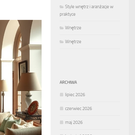
Style wnętrz i aranżacje w
praktyce
Wnętrze
Wnętrze
ARCHIWA
lipiec 2026
czerwiec 2026
maj 2026