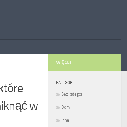
WIĘCEJ
KATEGORIE
które
Bez kategorii
niknąć w
Dom
Inne