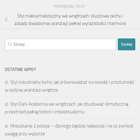
POPRZEDNI POST
Styl maksymalistyczny we wnętrzach: kluczowe cechy i
zasady świadomej aranżacji pełnej wyrazistości i harmonii
Szukaj:
OSTATNIE WPISY
Styl industrialny boho: jak zrównoważyć surowość i przytulność
w spójnej aranżacji wnętrza
Styl Dark Academia we wnętrzach: jak zbudować klimatyczną
przestrzeń pełną historii i intelektualizmu
Mieszkanie 2 pokoje – dla kogo będzie najlepsze i na co zwrócić
uwagę przy wyborze