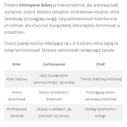
Dobierz
intensywne kolory
w maksymalizmie, aby aranżacja była
wyrazista i spójna. Wybierz odważne, kontrastowe odcienie, które
zaskakują i przyciągają uwagę. Użyj podstawowych kolorów oraz
ich odmian, aby stworzyć żywą paletę, która będzie dominować w
przestrzeni.
Stwórz paletę kolorów składającą się z 3-5 odcieni, które będą ze
sobą harmonizować. Możesz zastosować następujące zasady:
Kolor
Zastosowanie
Efekt
Użyj na większych
Kolor bazowy
Tworzy stabilną podstawę
powierzchniach, jak ściany
Kolory
Stosuj na meblach i
Przyciągają wzrok i
akcentowe
dodatkach
ożywiają przestrzeń
Kontrastowe
Używaj w detalach, jak
Dodają dynamizmu i
odcienie
poduszki czy obrazy
energii