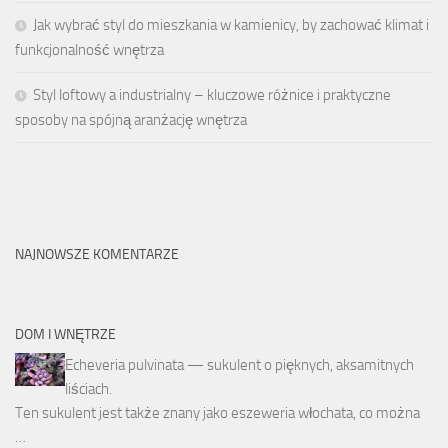
Jak wybrać styl do mieszkania w kamienicy, by zachować klimat i
funkcjonalność wnętrza
Styl loftowy a industrialny – kluczowe różnice i praktyczne
sposoby na spójną aranżację wnętrza
NAJNOWSZE KOMENTARZE
DOM I WNĘTRZE
Echeveria pulvinata — sukulent o pięknych, aksamitnych
liściach.
Ten sukulent jest także znany jako eszeweria włochata, co można
…