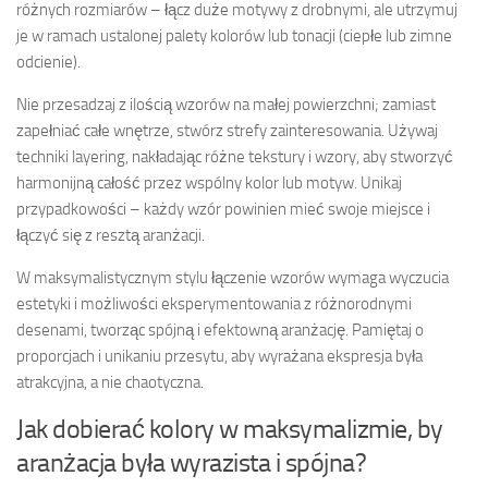
różnych rozmiarów – łącz duże motywy z drobnymi, ale utrzymuj
je w ramach ustalonej palety kolorów lub tonacji (ciepłe lub zimne
odcienie).
Nie przesadzaj z ilością wzorów na małej powierzchni; zamiast
zapełniać całe wnętrze, stwórz strefy zainteresowania. Używaj
techniki layering, nakładając różne tekstury i wzory, aby stworzyć
harmonijną całość przez wspólny kolor lub motyw. Unikaj
przypadkowości – każdy wzór powinien mieć swoje miejsce i
łączyć się z resztą aranżacji.
W maksymalistycznym stylu łączenie wzorów wymaga wyczucia
estetyki i możliwości eksperymentowania z różnorodnymi
desenami, tworząc spójną i efektowną aranżację. Pamiętaj o
proporcjach i unikaniu przesytu, aby wyrażana ekspresja była
atrakcyjna, a nie chaotyczna.
Jak dobierać kolory w maksymalizmie, by
aranżacja była wyrazista i spójna?