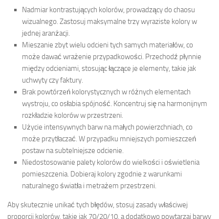
Nadmiar kontrastujących kolorów, prowadzący do chaosu
wizualnego. Zastosuj maksymalne trzy wyraziste kolory w
jednej aranżacji.
Mieszanie zbyt wielu odcieni tych samych materiałów, co
może dawać wrażenie przypadkowości. Przechodź płynnie
między odcieniami, stosując łączące je elementy, takie jak
uchwyty czy faktury.
Brak powtórzeń kolorystycznych w różnych elementach
wystroju, co osłabia spójność. Koncentruj się na harmonijnym
rozkładzie kolorów w przestrzeni.
Użycie intensywnych barw na małych powierzchniach, co
może przytłaczać. W przypadku mniejszych pomieszczeń
postaw na subtelniejsze odcienie.
Niedostosowanie palety kolorów do wielkości i oświetlenia
pomieszczenia. Dobieraj kolory zgodnie z warunkami
naturalnego światła i metrażem przestrzeni.
Aby skutecznie unikać tych błędów, stosuj zasady właściwej
proporcji kolorów, takie jak 70/20/10, a dodatkowo powtarzaj barwy