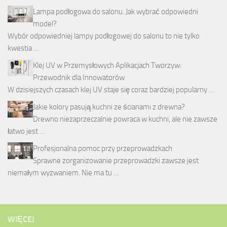
Lampa podłogowa do salonu. Jak wybrać odpowiedni
model?
Wybór odpowiedniej lampy podłogowej do salonu to nie tylko
kwestia …
Klej UV w Przemysłowych Aplikacjach Tworzyw:
Przewodnik dla Innowatorów
W dzisiejszych czasach klej UV staje się coraz bardziej popularny …
Jakie kolory pasują kuchni ze ścianami z drewna?
Drewno niezaprzeczalnie powraca w kuchni, ale nie zawsze
łatwo jest …
Profesjonalna pomoc przy przeprowadzkach
Sprawne zorganizowanie przeprowadzki zawsze jest
niemałym wyzwaniem. Nie ma tu …
WIĘCEJ