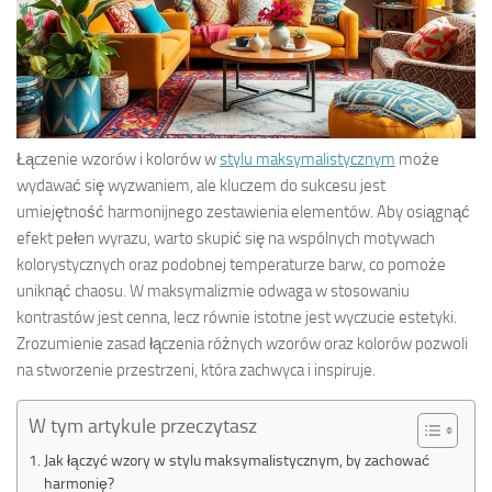
Łączenie wzorów i kolorów w
stylu maksymalistycznym
może
wydawać się wyzwaniem, ale kluczem do sukcesu jest
umiejętność harmonijnego zestawienia elementów. Aby osiągnąć
efekt pełen wyrazu, warto skupić się na wspólnych motywach
kolorystycznych oraz podobnej temperaturze barw, co pomoże
uniknąć chaosu. W maksymalizmie odwaga w stosowaniu
kontrastów jest cenna, lecz równie istotne jest wyczucie estetyki.
Zrozumienie zasad łączenia różnych wzorów oraz kolorów pozwoli
na stworzenie przestrzeni, która zachwyca i inspiruje.
W tym artykule przeczytasz
Jak łączyć wzory w stylu maksymalistycznym, by zachować
harmonię?