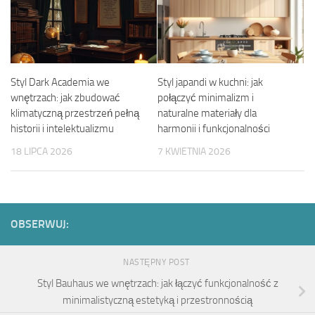
Styl Dark Academia we
Styl japandi w kuchni: jak
wnętrzach: jak zbudować
połączyć minimalizm i
klimatyczną przestrzeń pełną
naturalne materiały dla
historii i intelektualizmu
harmonii i funkcjonalności
18 LIPCA 2026
7 KWIETNIA 2026
OBSERWUJ:
NASTĘPNY POST
Styl Bauhaus we wnętrzach: jak łączyć funkcjonalność z
minimalistyczną estetyką i przestronnością