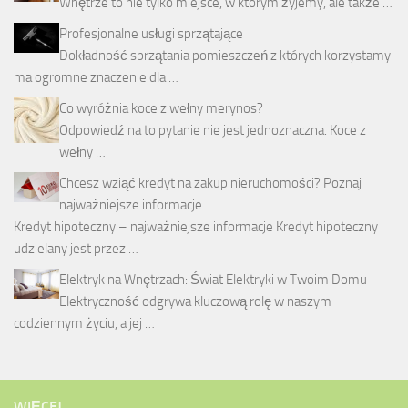
Wnętrze to nie tylko miejsce, w którym żyjemy, ale także …
Profesjonalne usługi sprzątające
Dokładność sprzątania pomieszczeń z których korzystamy
ma ogromne znaczenie dla …
Co wyróżnia koce z wełny merynos?
Odpowiedź na to pytanie nie jest jednoznaczna. Koce z
wełny …
Chcesz wziąć kredyt na zakup nieruchomości? Poznaj
najważniejsze informacje
Kredyt hipoteczny – najważniejsze informacje Kredyt hipoteczny
udzielany jest przez …
Elektryk na Wnętrzach: Świat Elektryki w Twoim Domu
Elektryczność odgrywa kluczową rolę w naszym
codziennym życiu, a jej …
WIĘCEJ