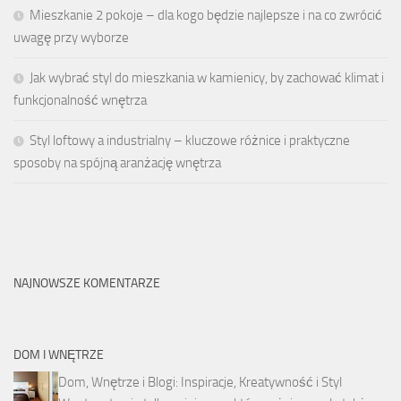
Mieszkanie 2 pokoje – dla kogo będzie najlepsze i na co zwrócić
uwagę przy wyborze
Jak wybrać styl do mieszkania w kamienicy, by zachować klimat i
funkcjonalność wnętrza
Styl loftowy a industrialny – kluczowe różnice i praktyczne
sposoby na spójną aranżację wnętrza
NAJNOWSZE KOMENTARZE
DOM I WNĘTRZE
Dom, Wnętrze i Blogi: Inspiracje, Kreatywność i Styl