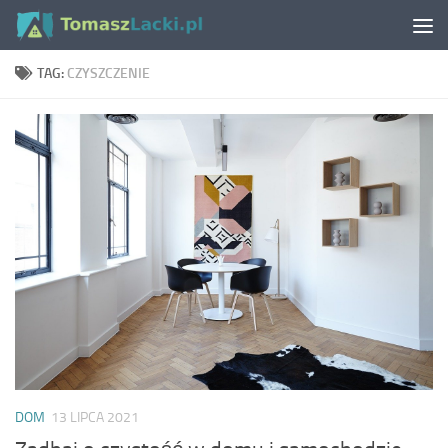
Skip to content
TAG:
CZYSZCZENIE
DOM
13 LIPCA 2021