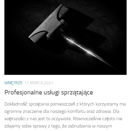
WNĘTRZE
11 MARCA 2021
Profesjonalne usługi sprzątające
Dokładność sprzątania pomieszczeń z których korzystamy ma
ogromne znaczenie dla naszego komfortu oraz zdrowia. Dla
większości z nas jest to oczywiste. Równocześnie często nie
zdajemy sobie sprawy z tego, że zabrudzenia w naszym