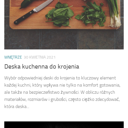
WNĘTRZE
30 KWIETNIA 2021
Deska kuchenna do krojenia
Wybór odpowiedniej deski do krojenia to kluczowy element
każdej kuchni, który wpływa nie tylko na komfort gotowania,
ale także na bezpieczeństwo żywności. W obliczu różnych
materiałów, rozmiarów i grubości, często ciężko zdecydować,
która deska...