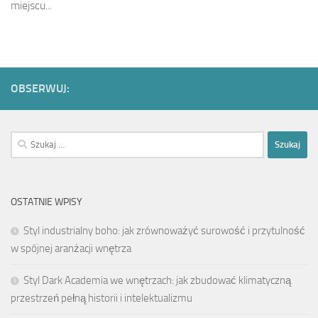
miejscu...
OBSERWUJ:
Szukaj:
OSTATNIE WPISY
Styl industrialny boho: jak zrównoważyć surowość i przytulność
w spójnej aranżacji wnętrza
Styl Dark Academia we wnętrzach: jak zbudować klimatyczną
przestrzeń pełną historii i intelektualizmu