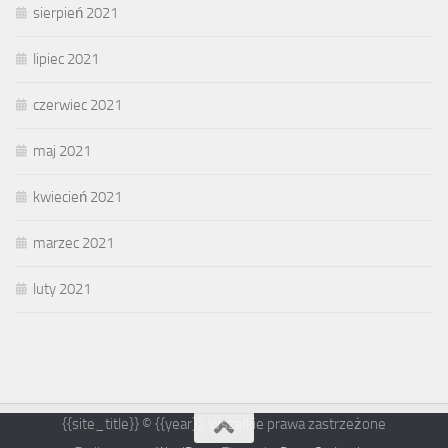
sierpień 2021
lipiec 2021
czerwiec 2021
maj 2021
kwiecień 2021
marzec 2021
luty 2021
{{site_title}} © {{year}}. Wszelkie prawa zastrzeżone