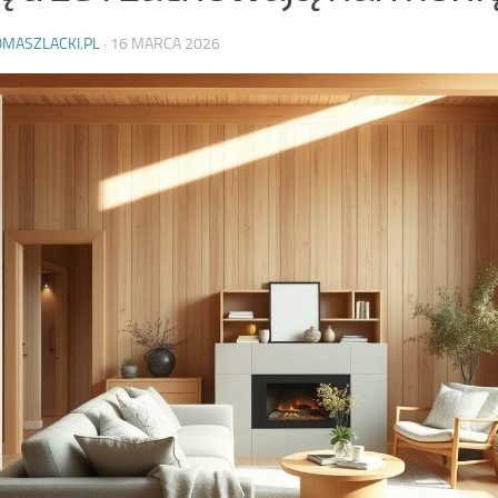
OMASZLACKI.PL
·
16 MARCA 2026