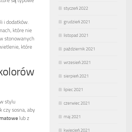
 które są typowe
styczeń 2022
i i dodatków.
grudzień 2021
mach, które nie
listopad 2021
ne w stonowanych
ietlenie, które
październik 2021
wrzesień 2021
 kolorów
sierpień 2021
lipiec 2021
w stylu
czerwiec 2021
uk czy sosna, aby
maj 2021
matowe
lub z
kwiecień 2021