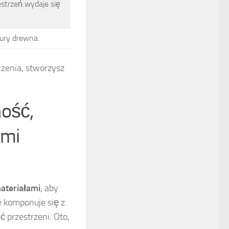
strzeń wydaje się
ury drewna.
zenia, stworzysz
ność,
ymi
ateriałami
, aby
e komponuje się z
 przestrzeni. Oto,