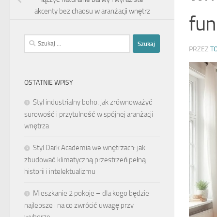
akcenty bez chaosu w aranżacji wnętrz
fun
Szukaj:
PRZEZ
T
OSTATNIE WPISY
Styl industrialny boho: jak zrównoważyć
surowość i przytulność w spójnej aranżacji
wnętrza
Styl Dark Academia we wnętrzach: jak
zbudować klimatyczną przestrzeń pełną
historii i intelektualizmu
Mieszkanie 2 pokoje – dla kogo będzie
najlepsze i na co zwrócić uwagę przy