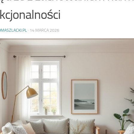
kcjonalności
OMASZLACKI.PL
·
14 MARCA 2026