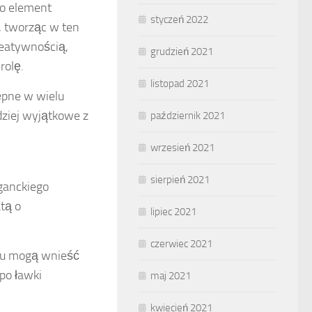
ko element
styczeń 2022
, tworząc w ten
eatywnością,
grudzień 2021
rolę.
listopad 2021
ępne w wielu
dziej wyjątkowe z
październik 2021
wrzesień 2021
sierpień 2021
eganckiego
tą o
lipiec 2021
czerwiec 2021
emu mogą wnieść
po ławki
maj 2021
kwiecień 2021