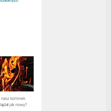
ć nasz kominek
lądał jak nowy?