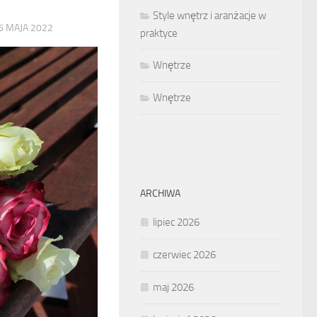
Style wnętrz i aranżacje w
6 MAJA 2022
praktyce
Wnętrze
Wnętrze
ARCHIWA
lipiec 2026
czerwiec 2026
maj 2026