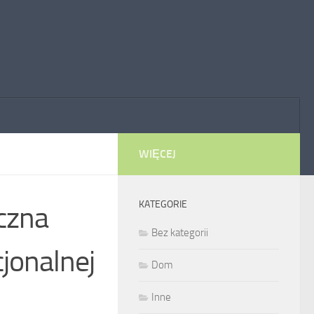
WIĘCEJ
KATEGORIE
yczna
Bez kategorii
cjonalnej
Dom
Inne