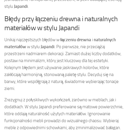
stylu
Japandi
.
Błędy przy łączeniu drewna i naturalnych
materiałów w stylu Japandi
Unikaj najczęstszych błędów w
łączeniu drewna
i
naturalnych
materiałów
w stylu
Japandi
. Po pierwsze, nie przeciążaj
przestrzeni nadmiarem dekoracji. Zamiast dużej liczby dodatków,
postaw na minimalizm, który jest kluczowy dla tej estetyki.
Kolejnym błędem jest używanie jaskrawych kolorów, które
zakłócają harmonijną, stonowaną paletę stylu. Decyduj się na
barwy, które współgrają z naturą, świadomie wybierając tonacje
ziemi.
Zrezygnuj z połyskliwych wykończeń, zarówno w meblach, jak i
dodatkach. W stylu Japandi preferowane są matowe powierzchnie,
które oddają naturalność użytych materiałów. Ignorowanie
funkcjonalności mebli prowadzi do wizualnego chaosu. Wybieraj
meble z odpowiednimi schowkami, aby zminimalizować bałagan.