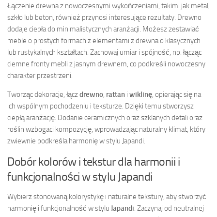
Łączenie drewna z nowoczesnymi wykończeniami, takimi jak metal,
szkło lub beton, również przynosi interesujące rezultaty. Drewno
dodaje ciepła do minimalistycznych aranżacji. Możesz zestawiać
meble o prostych formach z elementami z drewna o klasycznych
lub rustykalnych kształtach. Zachowaj umiar i spójność, np. łącząc
ciemne fronty mebli z jasnym drewnem, co podkreśli nowoczesny
charakter przestrzeni.
Tworząc dekoracje, łącz
drewno
,
rattan
i
wiklinę
, opierając się na
ich wspólnym pochodzeniu i teksturze. Dzięki temu stworzysz
ciepłą aranżację. Dodanie ceramicznych oraz szklanych detali oraz
roślin wzbogaci kompozycję, wprowadzając naturalny klimat, który
zwiewnie podkreśla harmonię w stylu Japandi.
Dobór kolorów i tekstur dla harmonii i
funkcjonalności w stylu Japandi
Wybierz stonowaną kolorystykę i naturalne tekstury, aby stworzyć
harmonię i funkcjonalność w stylu
Japandi
. Zaczynaj od neutralnej