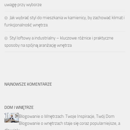
uwagę przy wyborze
Jak wybrać styl do mieszkania w kamienicy, by zachować klimat i
funkcjonalność wnętrza
Styl loftowy a industrialny – kluczowe różnice i praktyczne
sposoby na spójną aranżację wnętrza
NAJNOWSZE KOMENTARZE
DOM I WNĘTRZE
Blogowanie o Wnętrzach: Twoje Inspiracje, Twój Dom
Blogowanie o wnętrzach staje się coraz popularniejsze, a