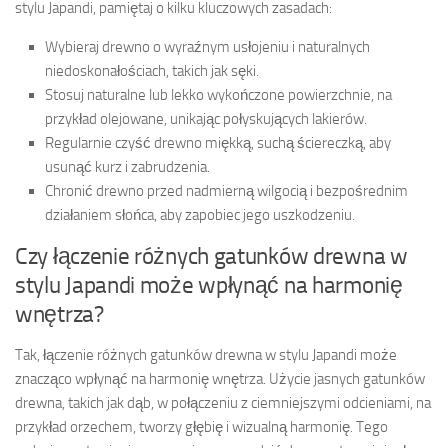
stylu Japandi, pamiętaj o kilku kluczowych zasadach:
Wybieraj drewno o wyraźnym usłojeniu i naturalnych
niedoskonałościach, takich jak sęki.
Stosuj naturalne lub lekko wykończone powierzchnie, na
przykład olejowane, unikając połyskujących lakierów.
Regularnie czyść drewno miękką, suchą ściereczką, aby
usunąć kurz i zabrudzenia.
Chronić drewno przed nadmierną wilgocią i bezpośrednim
działaniem słońca, aby zapobiec jego uszkodzeniu.
Czy łączenie różnych gatunków drewna w
stylu Japandi może wpłynąć na harmonię
wnętrza?
Tak, łączenie różnych gatunków drewna w stylu Japandi może
znacząco wpłynąć na harmonię wnętrza. Użycie jasnych gatunków
drewna, takich jak dąb, w połączeniu z ciemniejszymi odcieniami, na
przykład orzechem, tworzy głębię i wizualną harmonię. Tego