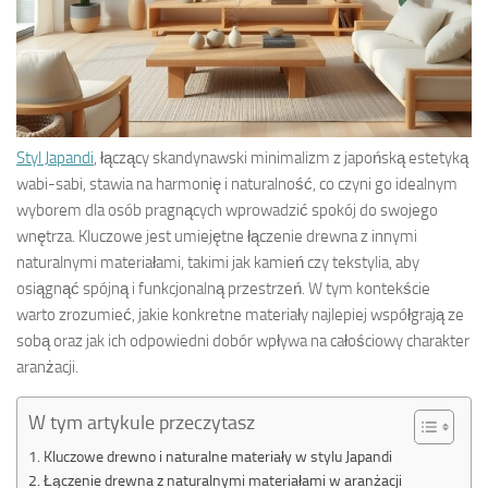
Styl Japandi
, łączący skandynawski minimalizm z japońską estetyką
wabi-sabi, stawia na harmonię i naturalność, co czyni go idealnym
wyborem dla osób pragnących wprowadzić spokój do swojego
wnętrza. Kluczowe jest umiejętne łączenie drewna z innymi
naturalnymi materiałami, takimi jak kamień czy tekstylia, aby
osiągnąć spójną i funkcjonalną przestrzeń. W tym kontekście
warto zrozumieć, jakie konkretne materiały najlepiej współgrają ze
sobą oraz jak ich odpowiedni dobór wpływa na całościowy charakter
aranżacji.
W tym artykule przeczytasz
Kluczowe drewno i naturalne materiały w stylu Japandi
Łączenie drewna z naturalnymi materiałami w aranżacji