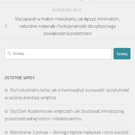
POPRZEDNI POST
Styl japandi w małym mieszkaniu: jak łączyć minimalizm,
naturalne materiały i funkcjonalność dla optycznego
powiększenia przestrzeni
Szukaj:
OSTATNIE WPISY
Styl industrialny boho: jak zrównoważyć surowość i przytulność
w spójnej aranżacji wnętrza
Styl Dark Academia we wnętrzach: jak zbudować klimatyczną
przestrzeń pełną historii i intelektualizmu
Mieszkanie 2 pokoje – dla kogo będzie najlepsze i na co zwrócić