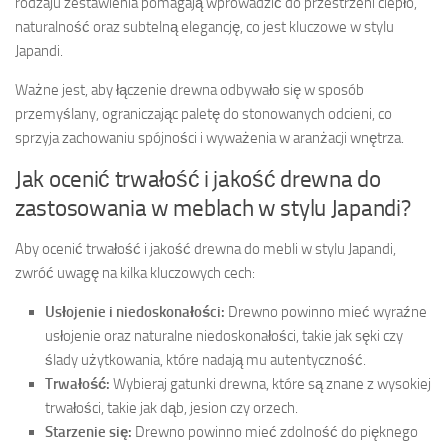
rodzaju zestawienia pomagają wprowadzić do przestrzeni ciepło,
naturalność oraz subtelną elegancję, co jest kluczowe w stylu
Japandi.
Ważne jest, aby łączenie drewna odbywało się w sposób
przemyślany, ograniczając paletę do stonowanych odcieni, co
sprzyja zachowaniu spójności i wyważenia w aranżacji wnętrza.
Jak ocenić trwałość i jakość drewna do
zastosowania w meblach w stylu Japandi?
Aby ocenić trwałość i jakość drewna do mebli w stylu Japandi,
zwróć uwagę na kilka kluczowych cech:
Usłojenie i niedoskonałości:
Drewno powinno mieć wyraźne
usłojenie oraz naturalne niedoskonałości, takie jak sęki czy
ślady użytkowania, które nadają mu autentyczność.
Trwałość:
Wybieraj gatunki drewna, które są znane z wysokiej
trwałości, takie jak dąb, jesion czy orzech.
Starzenie się:
Drewno powinno mieć zdolność do pięknego