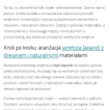
Spraw, by oświetlenie było ciepłe i wielowarstwowe. Oparcie się na
jednym źródle światła o zimnej barwie odbiera przytulność
wnętrzom. Unikaj także mieszania plastikowych elementów z
drewnem i naturalnymi fakturami. Zadbaj o spójność materiałów, a
równocześnie o równowagę między minimalizmem a
przytulnością, aby stworzyć przyjazne i estetyczne wnętrze.
Krok po kroku: aranżacja
wnętrza Japandi z
drewnem i naturalnymi
materiałami
Rozpocznij aranżację wnętrza w
stylu Japandi
od wyboru spójnej
palety kolorystycznej, skupiając się na neutralnych odcieniach bieli,
beżu, szarości oraz naturalnego drewna. Zdecyduj się na meble o
prostych, niskich formach, z naturalnych materiałów, takich jak
drewno dębowe lub jesionowe.
Postaw na funkcjonalność mebli — wybierz elementy z pełnymi
frontami i ukrytymi uchwytami, aby utrzymać porządek. Dokładnie