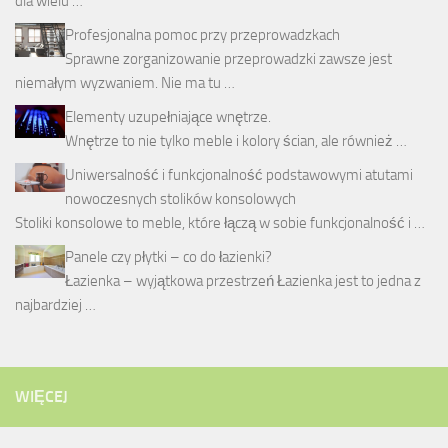
dla wielu …
Profesjonalna pomoc przy przeprowadzkach
Sprawne zorganizowanie przeprowadzki zawsze jest
niemałym wyzwaniem. Nie ma tu …
Elementy uzupełniające wnętrze.
Wnętrze to nie tylko meble i kolory ścian, ale również …
Uniwersalność i funkcjonalność podstawowymi atutami
nowoczesnych stolików konsolowych
Stoliki konsolowe to meble, które łączą w sobie funkcjonalność i …
Panele czy płytki – co do łazienki?
Łazienka – wyjątkowa przestrzeń Łazienka jest to jedna z
najbardziej …
WIĘCEJ