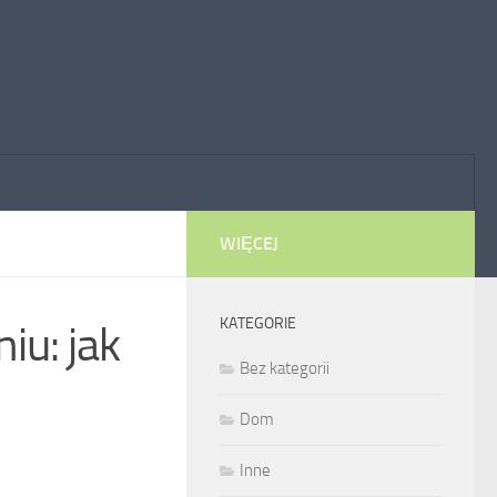
WIĘCEJ
KATEGORIE
iu: jak
Bez kategorii
Dom
Inne