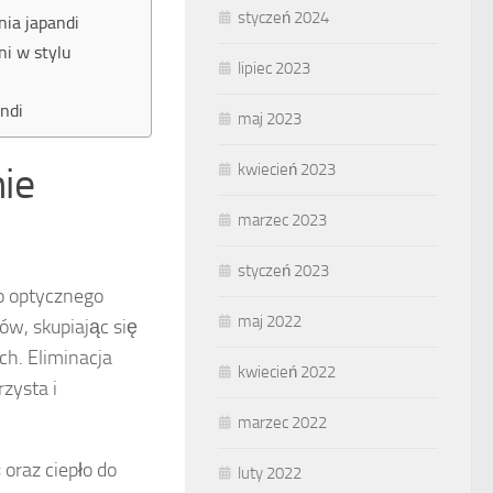
styczeń 2024
nia japandi
ni w stylu
lipiec 2023
ndi
maj 2023
nie
kwiecień 2023
marzec 2023
styczeń 2023
o optycznego
maj 2022
ów, skupiając się
ch. Eliminacja
kwiecień 2022
rzysta i
marzec 2022
 oraz ciepło do
luty 2022