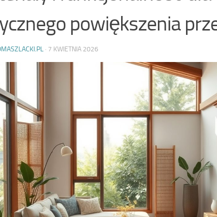
ycznego powiększenia prze
OMASZLACKI.PL
·
7 KWIETNIA 2026