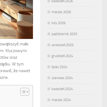
kwiecień 2026
marzec 2026
luty 2026
październik 2025
 powiększyć małe
wrzesień 2025
ami. Kluczowymi
grudzień 2024
iotów oraz
rządku. W tym
lipiec 2024
sprawić, że nawet
azne.
czerwiec 2024
kwiecień 2024
marzec 2024