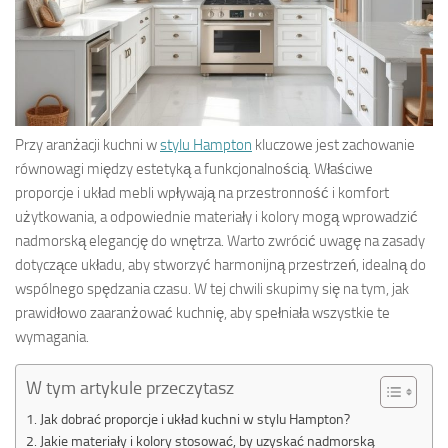
Przy aranżacji kuchni w
stylu Hampton
kluczowe jest zachowanie
równowagi między estetyką a funkcjonalnością. Właściwe
proporcje i układ mebli wpływają na przestronność i komfort
użytkowania, a odpowiednie materiały i kolory mogą wprowadzić
nadmorską elegancję do wnętrza. Warto zwrócić uwagę na zasady
dotyczące układu, aby stworzyć harmonijną przestrzeń, idealną do
wspólnego spędzania czasu. W tej chwili skupimy się na tym, jak
prawidłowo zaaranżować kuchnię, aby spełniała wszystkie te
wymagania.
W tym artykule przeczytasz
Jak dobrać proporcje i układ kuchni w stylu Hampton?
Jakie materiały i kolory stosować, by uzyskać nadmorską