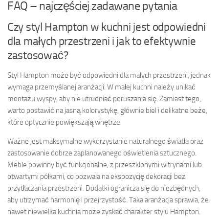
FAQ – najczęściej zadawane pytania
Czy styl Hampton w kuchni jest odpowiedni
dla małych przestrzeni i jak to efektywnie
zastosować?
Styl Hampton może być odpowiedni dla małych przestrzeni, jednak
wymaga przemyślanej aranżacji. W małej kuchni należy unikać
montażu wyspy, aby nie utrudniać poruszania się. Zamiast tego,
warto postawić na jasną kolorystykę, głównie biel i delikatne beże,
które optycznie powiększają wnętrze.
Ważne jest maksymalne wykorzystanie naturalnego światła oraz
zastosowanie dobrze zaplanowanego oświetlenia sztucznego.
Meble powinny być funkcjonalne, z przeszklonymi witrynami lub
otwartymi półkami, co pozwala na ekspozycję dekoracji bez
przytłaczania przestrzeni. Dodatki ogranicza się do niezbędnych,
aby utrzymać harmonię i przejrzystość. Taka aranżacja sprawia, że
nawet niewielka kuchnia może zyskać charakter stylu Hampton.