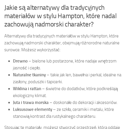
Jakie są alternatywy dla tradycyjnych
materiałów w stylu Hampton, które nadal
zachowują nadmorski charakter?
Alternatywy dla tradycyjnych materiałów w stylu Hampton, które
zachowują nadmorski charakter, obejmują różnorodne naturalne
surowce. Możesz wykorzystać:
Drewno
– bielone lub postarzone, które nadaje wnętrzom
jasność i ciepło.
Naturalne tkaniny
– takie jak len, bawełna i perkal, idealne na
zasłony, poduszki i tapicerki.
Wiklina i rattan
– świetne do dodatków, które podkreślają
ekologiczny klimat.
Juta i trawa morska
– doskonałe do dekoracji i akcesoriów.
Luksusowe elementy
– ze szkła, ceramiki i metalu, które
stanowią kontrast dla rustykalnego charakteru.
Stosując te materiały, możesz stworzyć przestrzeń, która oddaje