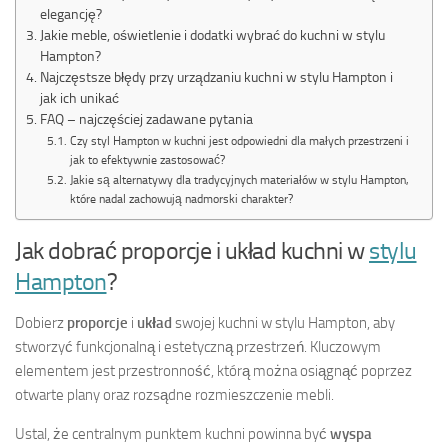
elegancję?
Jakie meble, oświetlenie i dodatki wybrać do kuchni w stylu
Hampton?
Najczęstsze błędy przy urządzaniu kuchni w stylu Hampton i
jak ich unikać
FAQ – najczęściej zadawane pytania
Czy styl Hampton w kuchni jest odpowiedni dla małych przestrzeni i
jak to efektywnie zastosować?
Jakie są alternatywy dla tradycyjnych materiałów w stylu Hampton,
które nadal zachowują nadmorski charakter?
Jak dobrać proporcje i układ kuchni w
stylu
Hampton
?
Dobierz
proporcje
i
układ
swojej kuchni w stylu Hampton, aby
stworzyć funkcjonalną i estetyczną przestrzeń. Kluczowym
elementem jest przestronność, którą można osiągnąć poprzez
otwarte plany oraz rozsądne rozmieszczenie mebli.
Ustal, że centralnym punktem kuchni powinna być
wyspa