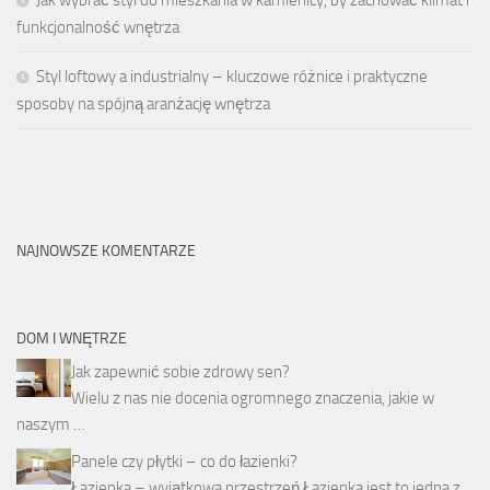
funkcjonalność wnętrza
Styl loftowy a industrialny – kluczowe różnice i praktyczne
sposoby na spójną aranżację wnętrza
NAJNOWSZE KOMENTARZE
DOM I WNĘTRZE
Jak zapewnić sobie zdrowy sen?
Wielu z nas nie docenia ogromnego znaczenia, jakie w
naszym …
Panele czy płytki – co do łazienki?
Łazienka – wyjątkowa przestrzeń Łazienka jest to jedna z