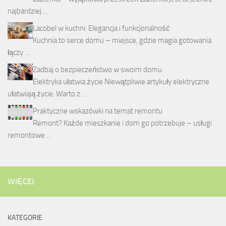
najbardziej …
Lacobel w kuchni: Elegancja i funkcjonalność
Kuchnia to serce domu – miejsce, gdzie magia gotowania
łączy …
Zadbaj o bezpieczeństwo w swoim domu
Elektryka ułatwia życie Niewątpliwie artykuły elektryczne
ułatwiają życie. Warto z …
Praktyczne wskazówki na temat remontu
Remont? Każde mieszkanie i dom go potrzebuje – usługi
remontowe …
WIĘCEJ
KATEGORIE