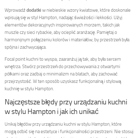
Wprowadź
dodatki
w niebieskie wzory kwiatowe, które doskonale
wpisują się w styl Hampton, nadając świeżości i lekkości. Użyj
elementów dekoracyjnych inspirowanych morzem, takich jak
muszle czy sieci rybackie, aby ocieplić aranżację. Pamiętaj o
harmonijnym połączeniu kolorów i materiałów, by przestrzeń była
spójna i zachwycająca.
Focal point kuchni to wyspa; zaaranżuj ją tak, aby była sercem
wnętrza. Stwórz przestrzeń do przechowywania z otwartymi
półkami oraz zadbaj o minimalizm na blatach, aby zachować
przejrzystość. W ten sposób uzyskasz funkcjonalną i stylową
kuchnię w stylu Hampton.
Najczęstsze błędy przy urządzaniu kuchni
w stylu Hampton i jak ich unikać
Unikaj błędów przy urządzaniu kuchni w stylu Hampton, które
mogą odbić się na estetyce i funkcjonalności przestrzeni. Nie stosuj