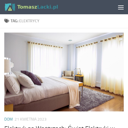
Skip to content
TAG:
ELEKTRYCY
DOM
21 KWIETNIA 2023