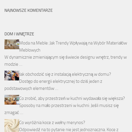
NAJNOWSZE KOMENTARZE
DOM I WNĘTRZE
Moda na Meble: Jak Trendy Wpływają na Wybór Materiałów
Meblowych
W dynamicznie zmieniającym się świecie designu wnętrz, trendy w
modzie …
Jak obchodzić się z instalacją elektryczną w domu?
Dostęp do energii elektrycznej to dziś jeden z
podstawowych elementów …
Co zrobić, aby przestrzeń w kuchni wydawała się większa?
Sposoby na mało przestrzeni w kuchni: Jeśli musisz się
zmagać …
Co wyróżnia koce z wełny merynos?
Odpowiedź na to pytanie nie jest jednoznaczna. Koce z