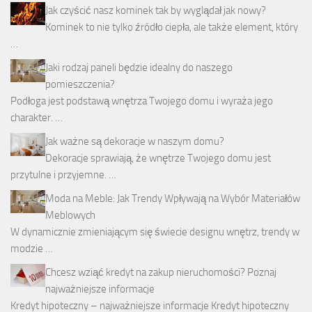
Jak czyścić nasz kominek tak by wyglądał jak nowy?
Kominek to nie tylko źródło ciepła, ale także element, który
…
Jaki rodzaj paneli będzie idealny do naszego
pomieszczenia?
Podłoga jest podstawą wnętrza Twojego domu i wyraża jego
charakter. …
Jak ważne są dekoracje w naszym domu?
Dekoracje sprawiają, że wnętrze Twojego domu jest
przytulne i przyjemne. …
Moda na Meble: Jak Trendy Wpływają na Wybór Materiałów
Meblowych
W dynamicznie zmieniającym się świecie designu wnętrz, trendy w
modzie …
Chcesz wziąć kredyt na zakup nieruchomości? Poznaj
najważniejsze informacje
Kredyt hipoteczny – najważniejsze informacje Kredyt hipoteczny