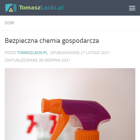
Skip to content
DOM
Bezpieczna chemia gospodarcza
PRZEZ
TOMASZLACKI.PL
· OPUBLIKOWANE
27 LUTEGO 2021
·
ZAKTUALIZOWANE
28 SIERPNIA 2021