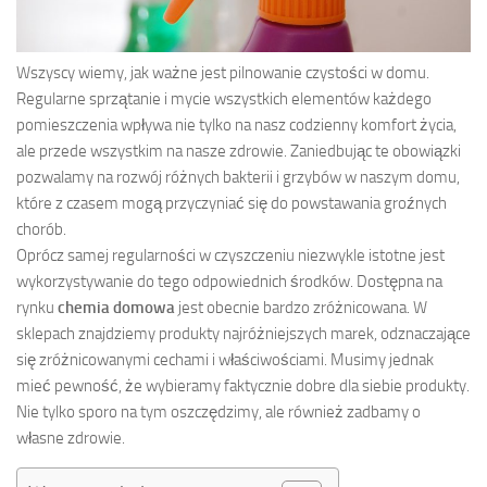
Wszyscy wiemy, jak ważne jest pilnowanie czystości w domu.
Regularne sprzątanie i mycie wszystkich elementów każdego
pomieszczenia wpływa nie tylko na nasz codzienny komfort życia,
ale przede wszystkim na nasze zdrowie. Zaniedbując te obowiązki
pozwalamy na rozwój różnych bakterii i grzybów w naszym domu,
które z czasem mogą przyczyniać się do powstawania groźnych
chorób.
Oprócz samej regularności w czyszczeniu niezwykle istotne jest
wykorzystywanie do tego odpowiednich środków. Dostępna na
rynku
chemia domowa
jest obecnie bardzo zróżnicowana. W
sklepach znajdziemy produkty najróżniejszych marek, odznaczające
się zróżnicowanymi cechami i właściwościami. Musimy jednak
mieć pewność, że wybieramy faktycznie dobre dla siebie produkty.
Nie tylko sporo na tym oszczędzimy, ale również zadbamy o
własne zdrowie.