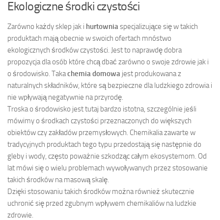
Ekologiczne środki czystości
Zarówno każdy sklep jak i
hurtownia
specjalizujące się w takich
produktach mają obecnie w swoich ofertach mnóstwo
ekologicznych środków czystości. Jest to naprawdę dobra
propozycja dla osób które chcą dbać zarówno o swoje zdrowie jak i
o środowisko. Taka
chemia domowa
jest produkowana z
naturalnych składników, które są bezpieczne dla ludzkiego zdrowia i
nie wpływają negatywnie na przyrodę.
Troska o środowisko jest tutaj bardzo istotna, szczególnie jeśli
mówimy o środkach czystości przeznaczonych do większych
obiektów czy zakładów przemysłowych. Chemikalia zawarte w
tradycyjnych produktach tego typu przedostają się następnie do
gleby i wody, często poważnie szkodząc całym ekosystemom. Od
lat mówi się o wielu problemach wywoływanych przez stosowanie
takich środków na masową skalę.
Dzięki stosowaniu takich środków można również skutecznie
uchronić się przed zgubnym wpływem chemikaliów na ludzkie
zdrowie.