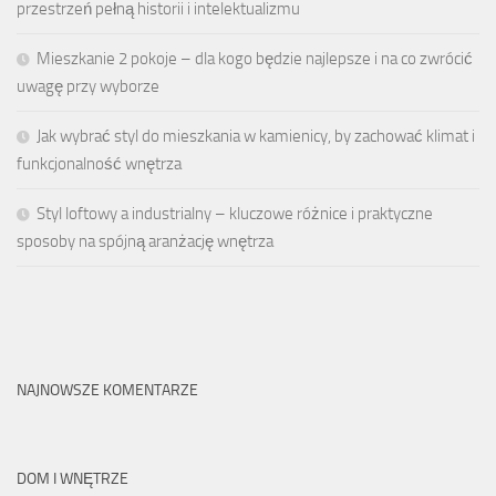
przestrzeń pełną historii i intelektualizmu
Mieszkanie 2 pokoje – dla kogo będzie najlepsze i na co zwrócić
uwagę przy wyborze
Jak wybrać styl do mieszkania w kamienicy, by zachować klimat i
funkcjonalność wnętrza
Styl loftowy a industrialny – kluczowe różnice i praktyczne
sposoby na spójną aranżację wnętrza
NAJNOWSZE KOMENTARZE
DOM I WNĘTRZE