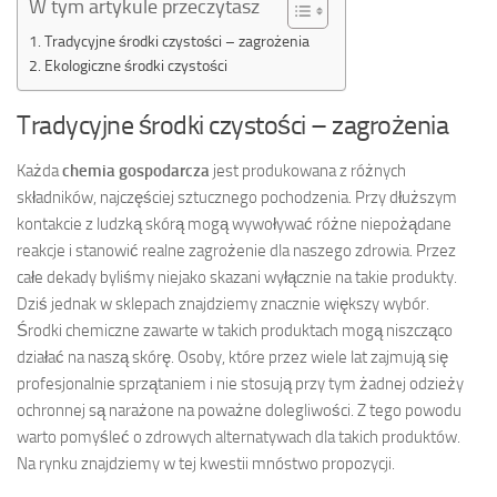
W tym artykule przeczytasz
Tradycyjne środki czystości – zagrożenia
Ekologiczne środki czystości
Tradycyjne środki czystości – zagrożenia
Każda
chemia gospodarcza
jest produkowana z różnych
składników, najczęściej sztucznego pochodzenia. Przy dłuższym
kontakcie z ludzką skórą mogą wywoływać różne niepożądane
reakcje i stanowić realne zagrożenie dla naszego zdrowia. Przez
całe dekady byliśmy niejako skazani wyłącznie na takie produkty.
Dziś jednak w sklepach znajdziemy znacznie większy wybór.
Środki chemiczne zawarte w takich produktach mogą niszcząco
działać na naszą skórę. Osoby, które przez wiele lat zajmują się
profesjonalnie sprzątaniem i nie stosują przy tym żadnej odzieży
ochronnej są narażone na poważne dolegliwości. Z tego powodu
warto pomyśleć o zdrowych alternatywach dla takich produktów.
Na rynku znajdziemy w tej kwestii mnóstwo propozycji.