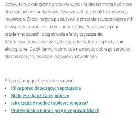
Oczywiście, ekologiczne produkty wysokiej jakości mogą być nieco
droższe niż te standardowe. Zawsze jest to jednak fantastyczna
inwestycja. Środki tego typu są zwykle znacznie skuteczniejsze niż
te wyprodukowane na bazie chemikaliów. Pozostawiają one
przyjemny zapach i długotrwałe efekty czyszczenia.
Warto inwestować we wszystkie produkty, które są faktycznie
ekologiczne. Dzięki temu robimy coś naprawdę dobrego zarówno
dla nas samych, jak i dla środowiska naturalnego.
Artykuły mogące Cię zainteresować
Kilka porad dotyczących sprzątania
Budujesz dom? Zainspiruj się
Jak urządzić modne i stylowe wnętrza?
Profesjonalna pomoc przy przeprowadzkach