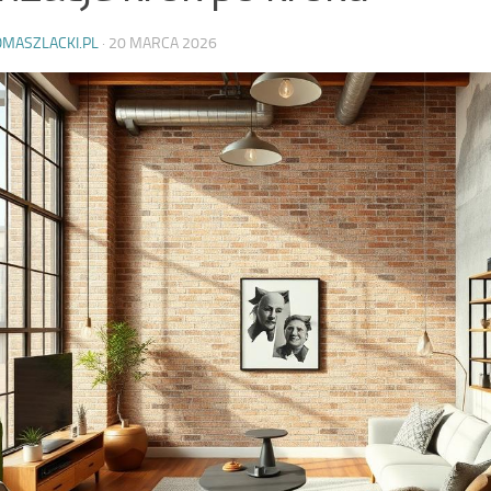
OMASZLACKI.PL
·
20 MARCA 2026