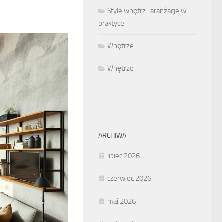
Style wnętrz i aranżacje w
praktyce
Wnętrze
Wnętrze
ARCHIWA
lipiec 2026
czerwiec 2026
maj 2026