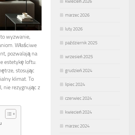
kwiecień 2026
marzec 2026
luty 2026
u to wyzwanie,
październik 2025
zaniom. Właściwe
ent, pozwalają na
wrzesień 2025
 estetykę loftu.
nętrze, stosując
grudzień 2024
ialny klimat. To
lipiec 2024
, nie rezygnując z
czerwiec 2024
kwiecień 2024
u
marzec 2024