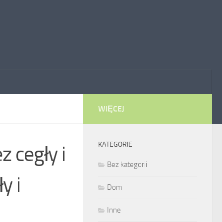
WIĘCEJ
KATEGORIE
z cegły i
Bez kategorii
y i
Dom
Inne