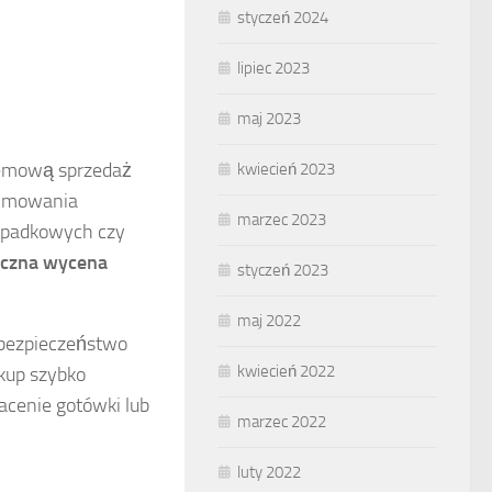
styczeń 2024
lipiec 2023
maj 2023
blemową sprzedaż
kwiecień 2023
yjmowania
marzec 2023
ypadkowych czy
iczna wycena
styczeń 2023
maj 2022
 bezpieczeństwo
kwiecień 2022
kup szybko
acenie gotówki lub
marzec 2022
luty 2022