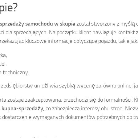
pie?
 sprzedaży samochodu w skupie
został stworzony z myślą 
ci dla sprzedających. Na początku klient nawiązuje kontakt 
przekazując kluczowe informacje dotyczące pojazdu, takie jak
ka,
el,
n techniczny.
rzedsiębiorstw umożliwia szybką wycenę zarówno online, jak
rta zostaje zaakceptowana, przechodzi się do formalności. Kl
kupna-sprzedaży
, co zabezpiecza interesy obu stron. Niezw
 dostarczenie wymaganych dokumentów potrzebnych do tran