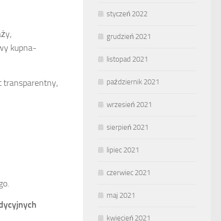
styczeń 2022
ży,
grudzień 2021
owy kupna-
listopad 2021
październik 2021
t transparentny,
wrzesień 2021
sierpień 2021
lipiec 2021
czerwiec 2021
go.
maj 2021
adycyjnych
kwiecień 2021