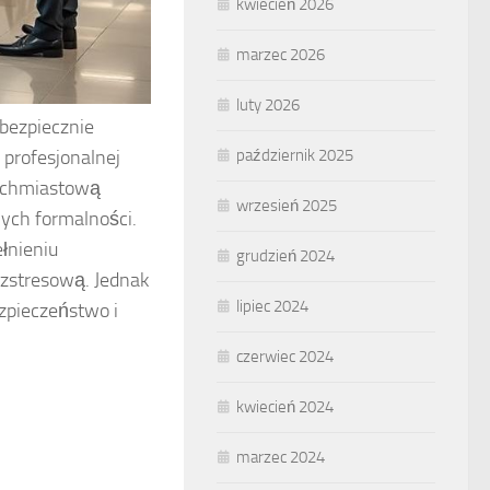
kwiecień 2026
marzec 2026
luty 2026
 bezpiecznie
październik 2025
 profesjonalnej
tychmiastową
wrzesień 2025
nych formalności.
ełnieniu
grudzień 2024
ezstresową. Jednak
lipiec 2024
zpieczeństwo i
czerwiec 2024
kwiecień 2024
marzec 2024