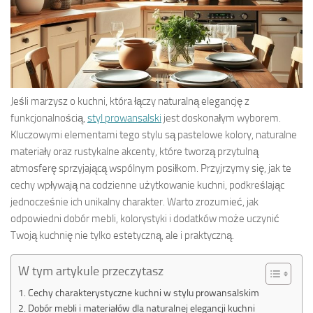
Jeśli marzysz o kuchni, która łączy naturalną elegancję z
funkcjonalnością,
styl prowansalski
jest doskonałym wyborem.
Kluczowymi elementami tego stylu są pastelowe kolory, naturalne
materiały oraz rustykalne akcenty, które tworzą przytulną
atmosferę sprzyjającą wspólnym posiłkom. Przyjrzymy się, jak te
cechy wpływają na codzienne użytkowanie kuchni, podkreślając
jednocześnie ich unikalny charakter. Warto zrozumieć, jak
odpowiedni dobór mebli, kolorystyki i dodatków może uczynić
Twoją kuchnię nie tylko estetyczną, ale i praktyczną.
W tym artykule przeczytasz
Cechy charakterystyczne kuchni w stylu prowansalskim
Dobór mebli i materiałów dla naturalnej elegancji kuchni