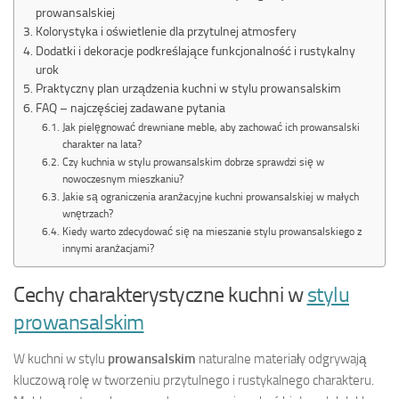
prowansalskiej
Kolorystyka i oświetlenie dla przytulnej atmosfery
Dodatki i dekoracje podkreślające funkcjonalność i rustykalny
urok
Praktyczny plan urządzenia kuchni w stylu prowansalskim
FAQ – najczęściej zadawane pytania
Jak pielęgnować drewniane meble, aby zachować ich prowansalski
charakter na lata?
Czy kuchnia w stylu prowansalskim dobrze sprawdzi się w
nowoczesnym mieszkaniu?
Jakie są ograniczenia aranżacyjne kuchni prowansalskiej w małych
wnętrzach?
Kiedy warto zdecydować się na mieszanie stylu prowansalskiego z
innymi aranżacjami?
Cechy charakterystyczne kuchni w
stylu
prowansalskim
W kuchni w stylu
prowansalskim
naturalne materiały odgrywają
kluczową rolę w tworzeniu przytulnego i rustykalnego charakteru.