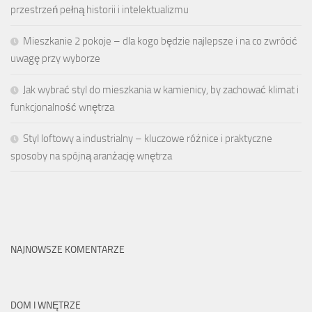
przestrzeń pełną historii i intelektualizmu
Mieszkanie 2 pokoje – dla kogo będzie najlepsze i na co zwrócić
uwagę przy wyborze
Jak wybrać styl do mieszkania w kamienicy, by zachować klimat i
funkcjonalność wnętrza
Styl loftowy a industrialny – kluczowe różnice i praktyczne
sposoby na spójną aranżację wnętrza
NAJNOWSZE KOMENTARZE
DOM I WNĘTRZE