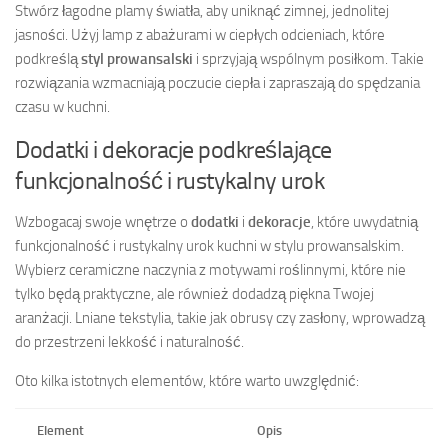
Stwórz łagodne plamy światła, aby uniknąć zimnej, jednolitej
jasności. Użyj lamp z abażurami w ciepłych odcieniach, które
podkreślą
styl prowansalski
i sprzyjają wspólnym posiłkom. Takie
rozwiązania wzmacniają poczucie ciepła i zapraszają do spędzania
czasu w kuchni.
Dodatki i dekoracje podkreślające
funkcjonalność i rustykalny urok
Wzbogacaj swoje wnętrze o
dodatki
i
dekoracje
, które uwydatnią
funkcjonalność i rustykalny urok kuchni w stylu prowansalskim.
Wybierz ceramiczne naczynia z motywami roślinnymi, które nie
tylko będą praktyczne, ale również dodadzą piękna Twojej
aranżacji. Lniane tekstylia, takie jak obrusy czy zasłony, wprowadzą
do przestrzeni lekkość i naturalność.
Oto kilka istotnych elementów, które warto uwzględnić:
Element
Opis