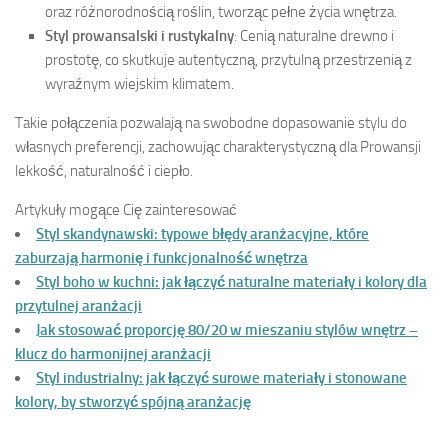
oraz różnorodnością roślin, tworząc pełne życia wnętrza.
Styl prowansalski i rustykalny
: Cenią naturalne drewno i
prostotę, co skutkuje autentyczną, przytulną przestrzenią z
wyraźnym wiejskim klimatem.
Takie połączenia pozwalają na swobodne dopasowanie stylu do
własnych preferencji, zachowując charakterystyczną dla Prowansji
lekkość, naturalność i ciepło.
Artykuły mogące Cię zainteresować
Styl skandynawski: typowe błędy aranżacyjne, które
zaburzają harmonię i funkcjonalność wnętrza
Styl boho w kuchni: jak łączyć naturalne materiały i kolory dla
przytulnej aranżacji
Jak stosować proporcję 80/20 w mieszaniu stylów wnętrz –
klucz do harmonijnej aranżacji
Styl industrialny: jak łączyć surowe materiały i stonowane
kolory, by stworzyć spójną aranżację