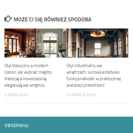
MOŻE CI SIĘ RÓWNIEŻ SPODOBA
Styl klasyczny a modern
Styl industrialny we
classic: jak wybrać między
wnętrzach: surowa estetyka i
tradycją a nowoczesną
funkcjonalność w praktycznej
elegancją we wnętrzu
aranżacji przestrzeni
5 MAJA 2026
10 MARCA 2026
OBSERWUJ: