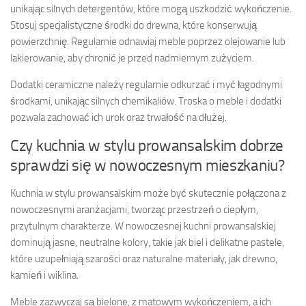
unikając silnych detergentów, które mogą uszkodzić wykończenie.
Stosuj specjalistyczne środki do drewna, które konserwują
powierzchnię. Regularnie odnawiaj meble poprzez olejowanie lub
lakierowanie, aby chronić je przed nadmiernym zużyciem.
Dodatki ceramiczne należy regularnie odkurzać i myć łagodnymi
środkami, unikając silnych chemikaliów. Troska o meble i dodatki
pozwala zachować ich urok oraz trwałość na dłużej.
Czy kuchnia w stylu prowansalskim dobrze
sprawdzi się w nowoczesnym mieszkaniu?
Kuchnia w stylu prowansalskim może być skutecznie połączona z
nowoczesnymi aranżacjami, tworząc przestrzeń o ciepłym,
przytulnym charakterze. W nowoczesnej kuchni prowansalskiej
dominują jasne, neutralne kolory, takie jak biel i delikatne pastele,
które uzupełniają szarości oraz naturalne materiały, jak drewno,
kamień i wiklina.
Meble zazwyczaj są bielone, z matowym wykończeniem, a ich