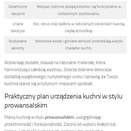
Ceramiczne
Motywy roślinne dodają kolorów i są funkcjonalne w
naczynia
codziennym użytkowaniu.
Lniane
Koc, obrus oraz zasłony w naturalnych odcieniach tworzą
tekstylia
ciepłą atmosferę.
Rustykalne
Wiklinowe kosze i gliniane doniczki podkreślają wiejski
akcenty
charakter kuchni.
Wybierając dodatki, stawiaj na naturalne materiały, które
harmonizują z całością wystroju. Dobrze dobrane dekoracje
dodadzą wyjątkowego, rustykalnego uroku i sprawią, że Twoja
kuchnia stanie się przytulnym miejscem spotkań.
Praktyczny plan urządzenia kuchni w stylu
prowansalskim
Planuj kuchnię w stylu
prowansalskim
, uwzględniając
przestronność i funkcjonalność. Zacznij od wyboru białych lub