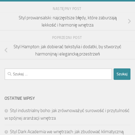
NASTĘPNY POST
Styl prowansalski: najczęstsze błędy, które zaburzają
lekkość i harmonię wnętrza
POPRZEDNI POST
Styl Hampton: jak dobierać tekstylia i dodatki, by stworzyć
harmonijną i elegancką przestrzeń
Szukaj:
OSTATNIE WPISY
Styl industrialny boho: jak zrównoważyć surowość i przytulność
w spójnej aranżacji wnętrza
Styl Dark Academia we wnętrzach: jak zbudować klimatyczną