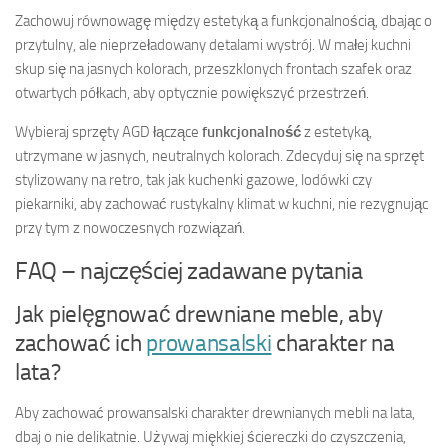
Zachowuj równowagę między estetyką a funkcjonalnością, dbając o
przytulny, ale nieprzeładowany detalami wystrój. W małej kuchni
skup się na jasnych kolorach, przeszklonych frontach szafek oraz
otwartych półkach, aby optycznie powiększyć przestrzeń.
Wybieraj sprzęty AGD łączące
funkcjonalność
z estetyką,
utrzymane w jasnych, neutralnych kolorach. Zdecyduj się na sprzęt
stylizowany na retro, tak jak kuchenki gazowe, lodówki czy
piekarniki, aby zachować rustykalny klimat w kuchni, nie rezygnując
przy tym z nowoczesnych rozwiązań.
FAQ – najczęściej zadawane pytania
Jak pielęgnować drewniane meble, aby
zachować ich
prowansalski
charakter na
lata?
Aby zachować prowansalski charakter drewnianych mebli na lata,
dbaj o nie delikatnie. Używaj miękkiej ściereczki do czyszczenia,