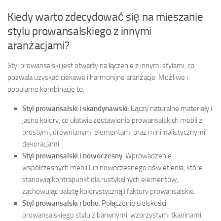
Kiedy warto zdecydować się na mieszanie
stylu prowansalskiego z innymi
aranżacjami?
Styl prowansalski jest otwarty na łączenie z innymi stylami, co
pozwala uzyskać ciekawe i harmonijne aranżacje. Możliwe i
popularne kombinacje to:
Styl prowansalski i skandynawski
: Łączy naturalne materiały i
jasne kolory, co ułatwia zestawienie prowansalskich mebli z
prostymi, drewnianymi elementami oraz minimalistycznymi
dekoracjami.
Styl prowansalski i nowoczesny
: Wprowadzenie
współczesnych mebli lub nowoczesnego oświetlenia, które
stanowią kontrapunkt dla rustykalnych elementów,
zachowując paletę kolorystyczną i faktury prowansalskie.
Styl prowansalski i boho
: Połączenie sielskości
prowansalskiego stylu z barwnymi, wzorzystymi tkaninami