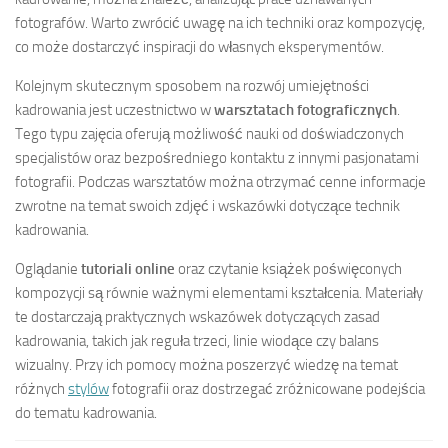
fotografów. Warto zwrócić uwagę na ich techniki oraz kompozycję,
co może dostarczyć inspiracji do własnych eksperymentów.
Kolejnym skutecznym sposobem na rozwój umiejętności
kadrowania jest uczestnictwo w
warsztatach fotograficznych
.
Tego typu zajęcia oferują możliwość nauki od doświadczonych
specjalistów oraz bezpośredniego kontaktu z innymi pasjonatami
fotografii. Podczas warsztatów można otrzymać cenne informacje
zwrotne na temat swoich zdjęć i wskazówki dotyczące technik
kadrowania.
Oglądanie
tutoriali online
oraz czytanie książek poświęconych
kompozycji są równie ważnymi elementami kształcenia. Materiały
te dostarczają praktycznych wskazówek dotyczących zasad
kadrowania, takich jak reguła trzeci, linie wiodące czy balans
wizualny. Przy ich pomocy można poszerzyć wiedzę na temat
różnych
stylów
fotografii oraz dostrzegać zróżnicowane podejścia
do tematu kadrowania.