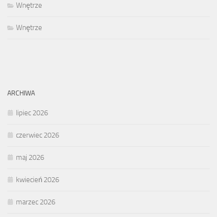
Wnętrze
Wnętrze
ARCHIWA
lipiec 2026
czerwiec 2026
maj 2026
kwiecień 2026
marzec 2026