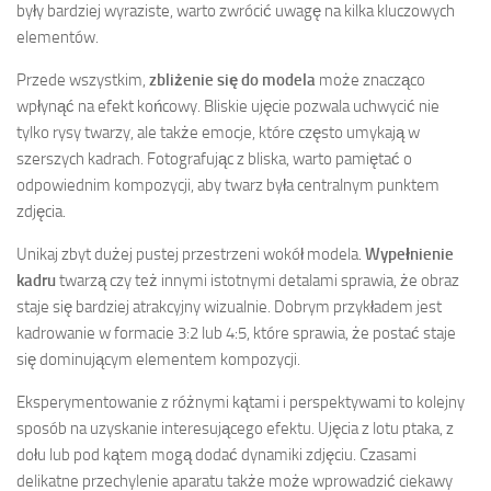
były bardziej wyraziste, warto zwrócić uwagę na kilka kluczowych
elementów.
Przede wszystkim,
zbliżenie się do modela
może znacząco
wpłynąć na efekt końcowy. Bliskie ujęcie pozwala uchwycić nie
tylko rysy twarzy, ale także emocje, które często umykają w
szerszych kadrach. Fotografując z bliska, warto pamiętać o
odpowiednim kompozycji, aby twarz była centralnym punktem
zdjęcia.
Unikaj zbyt dużej pustej przestrzeni wokół modela.
Wypełnienie
kadru
twarzą czy też innymi istotnymi detalami sprawia, że obraz
staje się bardziej atrakcyjny wizualnie. Dobrym przykładem jest
kadrowanie w formacie 3:2 lub 4:5, które sprawia, że postać staje
się dominującym elementem kompozycji.
Eksperymentowanie z różnymi kątami i perspektywami to kolejny
sposób na uzyskanie interesującego efektu. Ujęcia z lotu ptaka, z
dołu lub pod kątem mogą dodać dynamiki zdjęciu. Czasami
delikatne przechylenie aparatu także może wprowadzić ciekawy