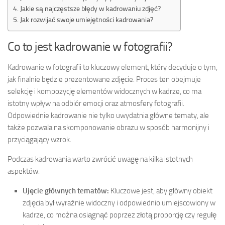
Jakie są najczęstsze błędy w kadrowaniu zdjęć?
Jak rozwijać swoje umiejętności kadrowania?
Co to jest kadrowanie w fotografii?
Kadrowanie w fotografii to kluczowy element, który decyduje o tym,
jak finalnie będzie prezentowane zdjęcie. Proces ten obejmuje
selekcję i kompozycję elementów widocznych w kadrze, co ma
istotny wpływ na odbiór emocji oraz atmosfery fotografii.
Odpowiednie kadrowanie nie tylko uwydatnia główne tematy, ale
także pozwala na skomponowanie obrazu w sposób harmonijny i
przyciągający wzrok.
Podczas kadrowania warto zwrócić uwagę na kilka istotnych
aspektów:
Ujęcie głównych tematów:
Kluczowe jest, aby główny obiekt
zdjęcia był wyraźnie widoczny i odpowiednio umiejscowiony w
kadrze, co można osiągnąć poprzez złotą proporcję czy regułę