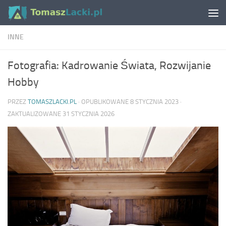
Skip to content
INNE
Fotografia: Kadrowanie Świata, Rozwijanie
Hobby
PRZEZ
TOMASZLACKI.PL
· OPUBLIKOWANE
8 STYCZNIA 2023
·
ZAKTUALIZOWANE
31 STYCZNIA 2026