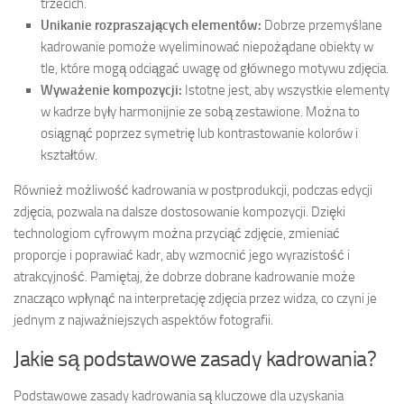
trzecich.
Unikanie rozpraszających elementów:
Dobrze przemyślane
kadrowanie pomoże wyeliminować niepożądane obiekty w
tle, które mogą odciągać uwagę od głównego motywu zdjęcia.
Wyważenie kompozycji:
Istotne jest, aby wszystkie elementy
w kadrze były harmonijnie ze sobą zestawione. Można to
osiągnąć poprzez symetrię lub kontrastowanie kolorów i
kształtów.
Również możliwość kadrowania w postprodukcji, podczas edycji
zdjęcia, pozwala na dalsze dostosowanie kompozycji. Dzięki
technologiom cyfrowym można przyciąć zdjęcie, zmieniać
proporcje i poprawiać kadr, aby wzmocnić jego wyrazistość i
atrakcyjność. Pamiętaj, że dobrze dobrane kadrowanie może
znacząco wpłynąć na interpretację zdjęcia przez widza, co czyni je
jednym z najważniejszych aspektów fotografii.
Jakie są podstawowe zasady kadrowania?
Podstawowe zasady kadrowania są kluczowe dla uzyskania