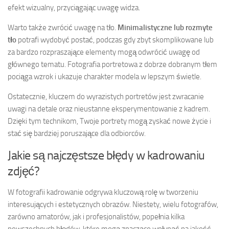
efekt wizualny, przyciągając uwagę widza.
Warto także zwrócić uwagę na tło.
Minimalistyczne lub rozmyte
tło
potrafi wydobyć postać, podczas gdy zbyt skomplikowane lub
za bardzo rozpraszające elementy mogą odwrócić uwagę od
głównego tematu. Fotografia portretowa z dobrze dobranym tłem
pociąga wzrok i ukazuje charakter modela w lepszym świetle.
Ostatecznie, kluczem do wyrazistych portretów jest zwracanie
uwagi na detale oraz nieustanne eksperymentowanie z kadrem.
Dzięki tym technikom, Twoje portrety mogą zyskać nowe życie i
stać się bardziej poruszające dla odbiorców.
Jakie są najczęstsze błędy w kadrowaniu
zdjęć?
W fotografii kadrowanie odgrywa kluczową rolę w tworzeniu
interesujących i estetycznych obrazów. Niestety, wielu fotografów,
zarówno amatorów, jak i profesjonalistów, popełnia kilka