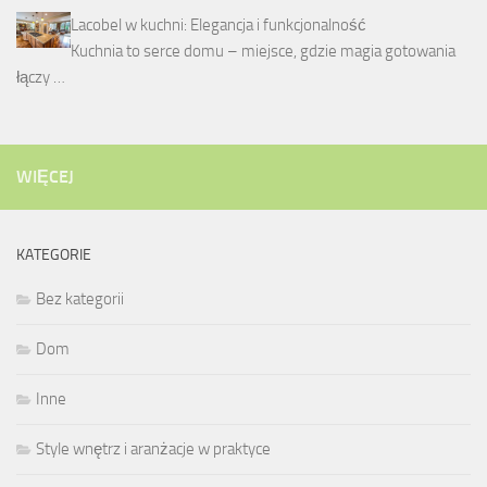
Lacobel w kuchni: Elegancja i funkcjonalność
Kuchnia to serce domu – miejsce, gdzie magia gotowania
łączy …
WIĘCEJ
KATEGORIE
Bez kategorii
Dom
Inne
Style wnętrz i aranżacje w praktyce