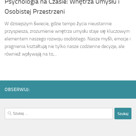
Psychologia na Czasie: Wnętrza Umysłu i
Osobistej Przestrzeni
W dzisiejszym świecie, gdzie tempo życia nieustannie
przyspiesza, zrozumienie wnętrza umysłu staje się kluczowym
elementem naszego rozwoju osobistego. Nasze myśli, emocje i
pragnienia kształtują nie tylko nasze codzienne decyzje, ale
również wpływają na to,...
OBSERWUJ:
Szukaj: