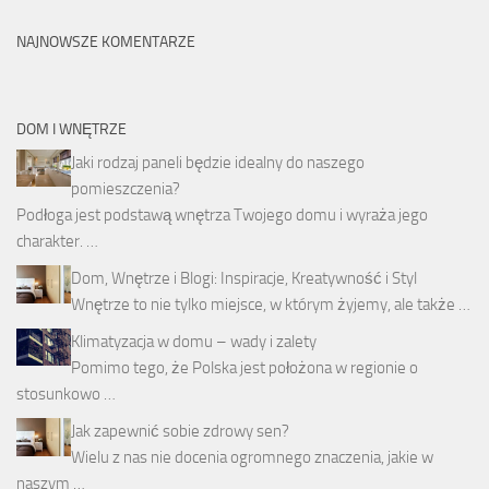
NAJNOWSZE KOMENTARZE
DOM I WNĘTRZE
Jaki rodzaj paneli będzie idealny do naszego
pomieszczenia?
Podłoga jest podstawą wnętrza Twojego domu i wyraża jego
charakter. …
Dom, Wnętrze i Blogi: Inspiracje, Kreatywność i Styl
Wnętrze to nie tylko miejsce, w którym żyjemy, ale także …
Klimatyzacja w domu – wady i zalety
Pomimo tego, że Polska jest położona w regionie o
stosunkowo …
Jak zapewnić sobie zdrowy sen?
Wielu z nas nie docenia ogromnego znaczenia, jakie w
naszym …