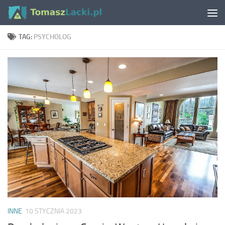
Skip to content
TAG:
PSYCHOLOG
INNE
10 STYCZNIA 2023