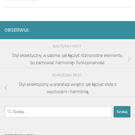
OBSERWUJ:
NASTĘPNY POST
Styl eklektyczny w salonie: jak łączyć różnorodne elementy,
by zachować harmonię i funkcjonalność
POPRZEDNI POST
Styl eklektyczny w aranżacji wnętrz: jak łączyć style z
wyczuciem i harmonią
Szukaj: