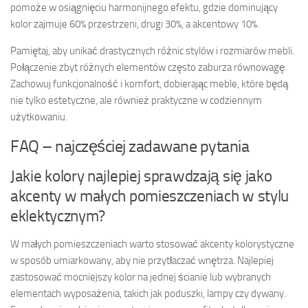
pomoże w osiągnięciu harmonijnego efektu, gdzie dominujący
kolor zajmuje 60% przestrzeni, drugi 30%, a akcentowy 10%.
Pamiętaj, aby unikać drastycznych różnic stylów i rozmiarów mebli.
Połączenie zbyt różnych elementów często zaburza równowagę.
Zachowuj funkcjonalność i komfort, dobierając meble, które będą
nie tylko estetyczne, ale również praktyczne w codziennym
użytkowaniu.
FAQ – najczęściej zadawane pytania
Jakie kolory najlepiej sprawdzają się jako
akcenty w małych pomieszczeniach w stylu
eklektycznym?
W małych pomieszczeniach warto stosować akcenty kolorystyczne
w sposób umiarkowany, aby nie przytłaczać wnętrza. Najlepiej
zastosować mocniejszy kolor na jednej ścianie lub wybranych
elementach wyposażenia, takich jak poduszki, lampy czy dywany.