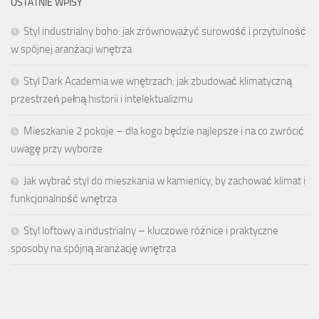
OSTATNIE WPISY
Styl industrialny boho: jak zrównoważyć surowość i przytulność
w spójnej aranżacji wnętrza
Styl Dark Academia we wnętrzach: jak zbudować klimatyczną
przestrzeń pełną historii i intelektualizmu
Mieszkanie 2 pokoje – dla kogo będzie najlepsze i na co zwrócić
uwagę przy wyborze
Jak wybrać styl do mieszkania w kamienicy, by zachować klimat i
funkcjonalność wnętrza
Styl loftowy a industrialny – kluczowe różnice i praktyczne
sposoby na spójną aranżację wnętrza