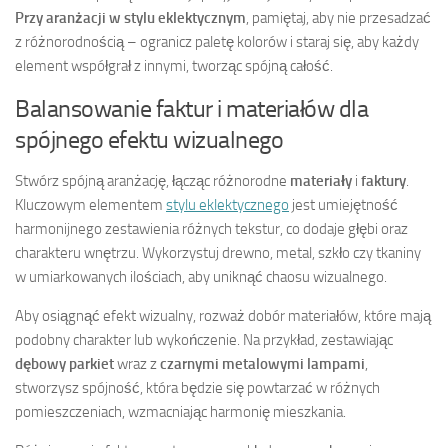
Przy aranżacji w stylu eklektycznym
, pamiętaj, aby nie przesadzać
z różnorodnością – ogranicz paletę kolorów i staraj się, aby każdy
element współgrał z innymi, tworząc spójną całość.
Balansowanie faktur i materiałów dla
spójnego efektu wizualnego
Stwórz spójną aranżację, łącząc różnorodne
materiały
i
faktury
.
Kluczowym elementem
stylu eklektycznego
jest umiejętność
harmonijnego zestawienia różnych tekstur, co dodaje głębi oraz
charakteru wnętrzu. Wykorzystuj drewno, metal, szkło czy tkaniny
w umiarkowanych ilościach, aby uniknąć chaosu wizualnego.
Aby osiągnąć efekt wizualny, rozważ dobór materiałów, które mają
podobny charakter lub wykończenie. Na przykład, zestawiając
dębowy parkiet
wraz z
czarnymi metalowymi lampami
,
stworzysz spójność, która będzie się powtarzać w różnych
pomieszczeniach, wzmacniając harmonię mieszkania.