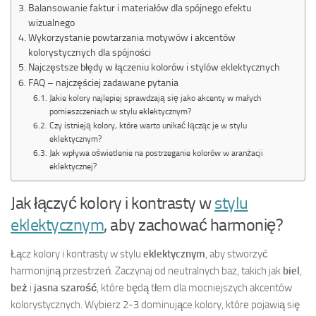
Balansowanie faktur i materiałów dla spójnego efektu
wizualnego
Wykorzystanie powtarzania motywów i akcentów
kolorystycznych dla spójności
Najczęstsze błędy w łączeniu kolorów i stylów eklektycznych
FAQ – najczęściej zadawane pytania
Jakie kolory najlepiej sprawdzają się jako akcenty w małych
pomieszczeniach w stylu eklektycznym?
Czy istnieją kolory, które warto unikać łącząc je w stylu
eklektycznym?
Jak wpływa oświetlenie na postrzeganie kolorów w aranżacji
eklektycznej?
Jak łączyć kolory i kontrasty w
stylu
eklektycznym
, aby zachować harmonię?
Łącz kolory i kontrasty w stylu
eklektycznym
, aby stworzyć
harmonijną przestrzeń. Zaczynaj od neutralnych baz, takich jak
biel
,
beż
i
jasna szarość
, które będą tłem dla mocniejszych akcentów
kolorystycznych. Wybierz 2-3 dominujące kolory, które pojawią się