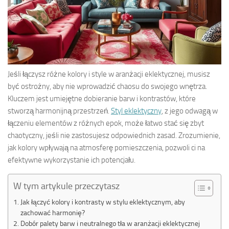
Jeśli łączysz różne kolory i style w aranżacji eklektycznej, musisz
być ostrożny, aby nie wprowadzić chaosu do swojego wnętrza.
Kluczem jest umiejętne dobieranie barw i kontrastów, które
stworzą harmonijną przestrzeń.
Styl eklektyczny
, z jego odwagą w
łączeniu elementów z różnych epok, może łatwo stać się zbyt
chaotyczny, jeśli nie zastosujesz odpowiednich zasad. Zrozumienie,
jak kolory wpływają na atmosferę pomieszczenia, pozwoli ci na
efektywne wykorzystanie ich potencjału.
W tym artykule przeczytasz
Jak łączyć kolory i kontrasty w stylu eklektycznym, aby
zachować harmonię?
Dobór palety barw i neutralnego tła w aranżacji eklektycznej