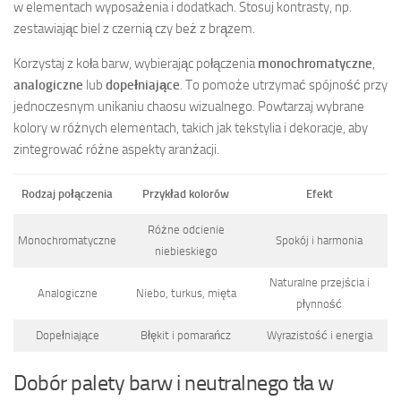
w elementach wyposażenia i dodatkach. Stosuj kontrasty, np.
zestawiając biel z czernią czy beż z brązem.
Korzystaj z koła barw, wybierając połączenia
monochromatyczne
,
analogiczne
lub
dopełniające
. To pomoże utrzymać spójność przy
jednoczesnym unikaniu chaosu wizualnego. Powtarzaj wybrane
kolory w różnych elementach, takich jak tekstylia i dekoracje, aby
zintegrować różne aspekty aranżacji.
Rodzaj połączenia
Przykład kolorów
Efekt
Różne odcienie
Monochromatyczne
Spokój i harmonia
niebieskiego
Naturalne przejścia i
Analogiczne
Niebo, turkus, mięta
płynność
Dopełniające
Błękit i pomarańcz
Wyrazistość i energia
Dobór palety barw i neutralnego tła w