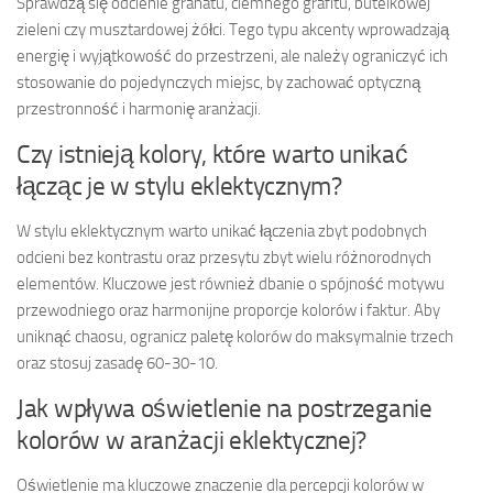
Sprawdzą się odcienie granatu, ciemnego grafitu, butelkowej
zieleni czy musztardowej żółci. Tego typu akcenty wprowadzają
energię i wyjątkowość do przestrzeni, ale należy ograniczyć ich
stosowanie do pojedynczych miejsc, by zachować optyczną
przestronność i harmonię aranżacji.
Czy istnieją kolory, które warto unikać
łącząc je w stylu eklektycznym?
W stylu eklektycznym warto unikać łączenia zbyt podobnych
odcieni bez kontrastu oraz przesytu zbyt wielu różnorodnych
elementów. Kluczowe jest również dbanie o spójność motywu
przewodniego oraz harmonijne proporcje kolorów i faktur. Aby
uniknąć chaosu, ogranicz paletę kolorów do maksymalnie trzech
oraz stosuj zasadę 60-30-10.
Jak wpływa oświetlenie na postrzeganie
kolorów w aranżacji eklektycznej?
Oświetlenie ma kluczowe znaczenie dla percepcji kolorów w