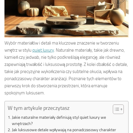
Wybór materiałów i detali ma kluczowe znaczenie w tworzeniu
wnętrz w stylu
quiet luxury
. Naturalne materiały, takie jak drewno,
kamień czy jedwab, nie tylko podkreślają elegancję, ale również
zapewniają trwałość i luksusową prostotę. Z kolei dbałość o detale,
takie jak precyzyjne wykończenia czy subtelne okucia, wpływa na
ponadczasowy charakter aranżacji. Poznanie tych elementów to
pierwszy krok do stworzenia przestrzeni, która emanuje
spokojnym luksusem.
W tym artykule przeczytasz
Jakie naturalne materiały definiują styl quiet luxury we
wnętrzach?
Jak luksusowe detale wpływają na ponadczasowy charakter