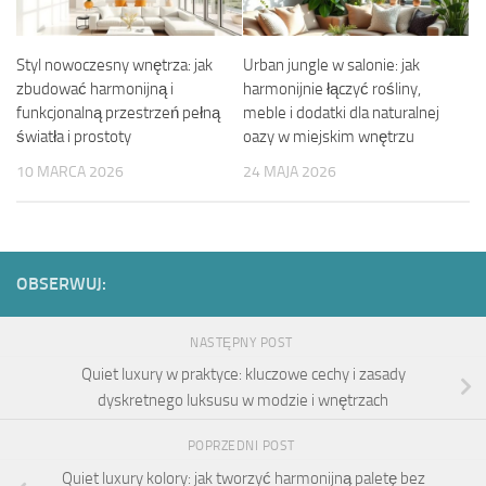
Styl nowoczesny wnętrza: jak
Urban jungle w salonie: jak
zbudować harmonijną i
harmonijnie łączyć rośliny,
funkcjonalną przestrzeń pełną
meble i dodatki dla naturalnej
światła i prostoty
oazy w miejskim wnętrzu
10 MARCA 2026
24 MAJA 2026
OBSERWUJ:
NASTĘPNY POST
Quiet luxury w praktyce: kluczowe cechy i zasady
dyskretnego luksusu w modzie i wnętrzach
POPRZEDNI POST
Quiet luxury kolory: jak tworzyć harmonijną paletę bez