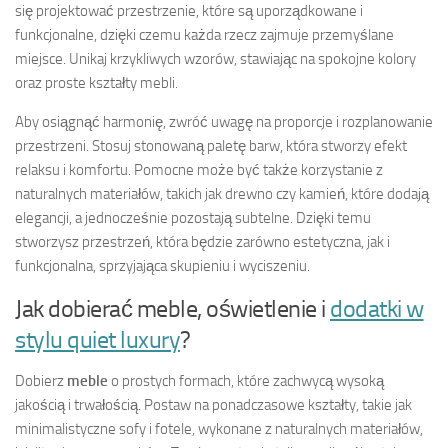
się projektować przestrzenie, które są uporządkowane i
funkcjonalne, dzięki czemu każda rzecz zajmuje przemyślane
miejsce. Unikaj krzykliwych wzorów, stawiając na spokojne kolory
oraz proste kształty mebli.
Aby osiągnąć harmonię, zwróć uwagę na proporcje i rozplanowanie
przestrzeni. Stosuj stonowaną paletę barw, która stworzy efekt
relaksu i komfortu. Pomocne może być także korzystanie z
naturalnych materiałów, takich jak drewno czy kamień, które dodają
elegancji, a jednocześnie pozostają subtelne. Dzięki temu
stworzysz przestrzeń, która będzie zarówno estetyczna, jak i
funkcjonalna, sprzyjająca skupieniu i wyciszeniu.
Jak dobierać meble, oświetlenie i
dodatki w
stylu quiet luxury
?
Dobierz
meble
o prostych formach, które zachwycą wysoką
jakością i trwałością. Postaw na ponadczasowe kształty, takie jak
minimalistyczne sofy i fotele, wykonane z naturalnych materiałów,