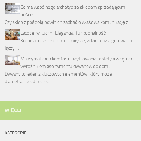
Co ma wspólnego archetyp ze sklepem sprzedającym
pościel
Czy sklep z pościelą powinien zadbać o właściwa komunikację z …
Lacobel w kuchni: Elegancja i funkcjonalność
Kuchnia to serce domu – miejsce, gdzie magia gotowania
łączy …
Maksymalizacja komfortu użytkowania i estetyki wnętrza
wyróżnikiem asortymentu dywanów do domu
Dywany to jeden z kluczowych elementów, który może
diametralnie odmienić …
WIĘCEJ
KATEGORIE