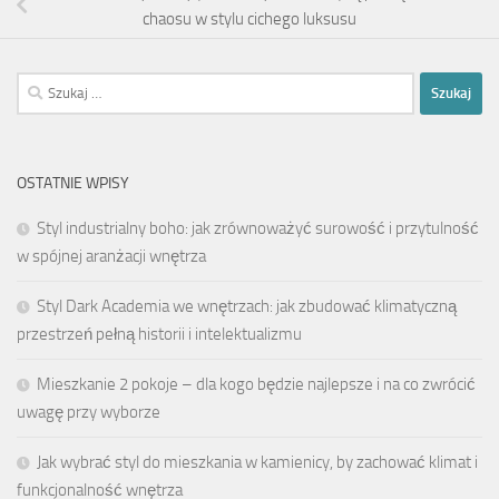
chaosu w stylu cichego luksusu
Szukaj:
OSTATNIE WPISY
Styl industrialny boho: jak zrównoważyć surowość i przytulność
w spójnej aranżacji wnętrza
Styl Dark Academia we wnętrzach: jak zbudować klimatyczną
przestrzeń pełną historii i intelektualizmu
Mieszkanie 2 pokoje – dla kogo będzie najlepsze i na co zwrócić
uwagę przy wyborze
Jak wybrać styl do mieszkania w kamienicy, by zachować klimat i
funkcjonalność wnętrza